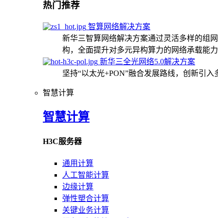
热门推荐
智算网络解决方案
新华三智算网络解决方案通过灵活多样的组网
构，全面提升对多元异构算力的网络承载能力
新华三全光网络5.0解决方案
坚持“以太光+PON”融合发展路线，创新引
智慧计算
智慧计算
H3C服务器
通用计算
人工智能计算
边缘计算
弹性塑合计算
关键业务计算