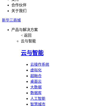
合作伙伴
关于我们
新华三商城
产品与解决方案
< 返回
云与智能
云与智能
云操作系统
虚拟化
超融合
桌面云
大数据
数据库
人工智能
智慧城市