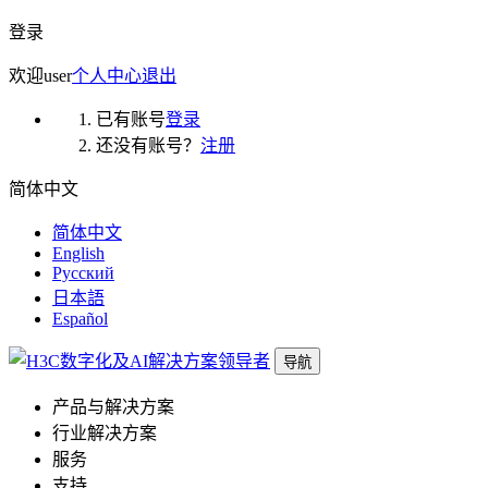
登录
欢迎
user
个人中心
退出
已有账号
登录
还没有账号？
注册
简体中文
简体中文
English
Русский
日本語
Español
导航
产品与解决方案
行业解决方案
服务
支持