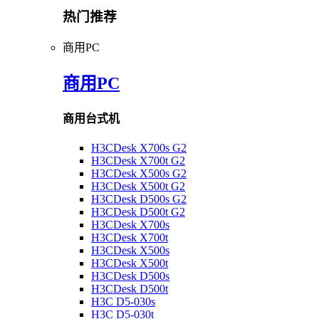
热门推荐
商用PC
商用PC
商用台式机
H3CDesk X700s G2
H3CDesk X700t G2
H3CDesk X500s G2
H3CDesk X500t G2
H3CDesk D500s G2
H3CDesk D500t G2
H3CDesk X700s
H3CDesk X700t
H3CDesk X500s
H3CDesk X500t
H3CDesk D500s
H3CDesk D500t
H3C D5-030s
H3C D5-030t