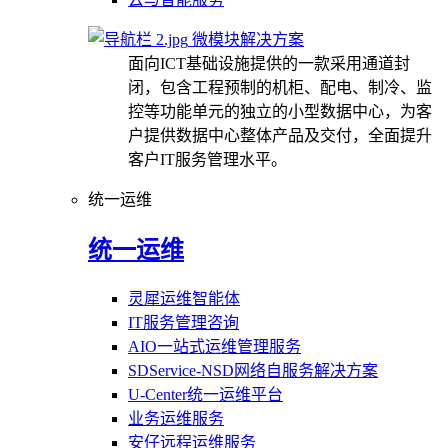
微模块解决方案
面向ICT基础设施提供的一款采用通道封
闭，包含工程预制的机柜、配电、制冷、监
控等功能单元的独立的小型数据中心，为客
户提供数据中心整体产品及交付，全面提升
客户IT服务管理水平。
统一运维
统一运维
灵犀运维智能体
IT服务管理咨询
AIO一站式运维管理服务
SDService-NSD网络自服务解决方案
U-Center统一运维平台
业务运维服务
安仔远程运维服务