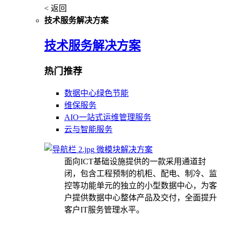
< 返回
技术服务解决方案
技术服务解决方案
热门推荐
数据中心绿色节能
维保服务
AIO一站式运维管理服务
云与智能服务
微模块解决方案
面向ICT基础设施提供的一款采用通道封
闭，包含工程预制的机柜、配电、制冷、监
控等功能单元的独立的小型数据中心，为客
户提供数据中心整体产品及交付，全面提升
客户IT服务管理水平。