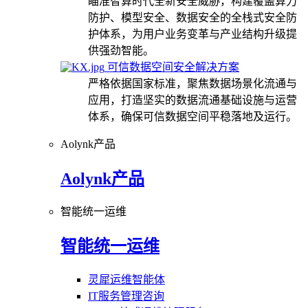
瞄准智算时代全新安全威胁，构建覆盖算力
防护、模型安全、数据安全的全栈式安全防
护体系，为用户业务变革与产业结构升级提
供强劲智能。
可信数据空间安全解决方案
严格依据国家标准，聚焦数据场景化流通与
应用，打造坚实的数据流通基础设施与运营
体系，确保可信数据空间平稳落地及运行。
Aolynk产品
Aolynk产品
智能统一运维
智能统一运维
灵犀运维智能体
IT服务管理咨询