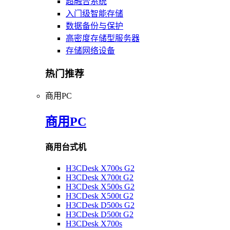
超融合系统
入门级智能存储
数据备份与保护
高密度存储型服务器
存储网络设备
热门推荐
商用PC
商用PC
商用台式机
H3CDesk X700s G2
H3CDesk X700t G2
H3CDesk X500s G2
H3CDesk X500t G2
H3CDesk D500s G2
H3CDesk D500t G2
H3CDesk X700s