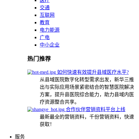
医疗
交通
互联网
教育
电力能源
广电
中小企业
热门推荐
如何快速有效提升县域医疗水平?
从县域医院数字化转型需求出发，新华三推
出与实际应用场景紧密结合的智慧医院解决
方案，提升县医院综合能力，助力县域内医
疗资源整合共享。
合作伙伴营销资料平台上线
最新最全的营销资料，千份营销资料，快速
获取！
服务