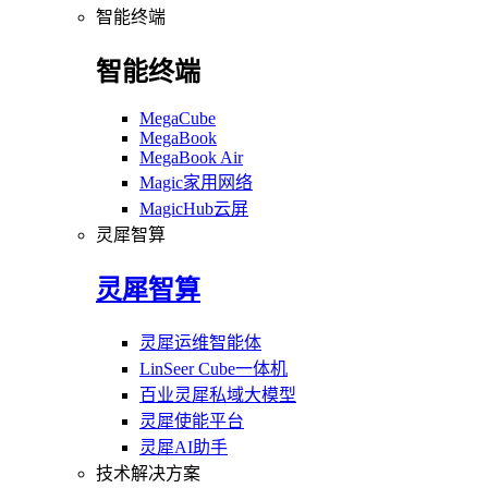
智能终端
智能终端
MegaCube
MegaBook
MegaBook Air
Magic家用网络
MagicHub云屏
灵犀智算
灵犀智算
灵犀运维智能体
LinSeer Cube一体机
百业灵犀私域大模型
灵犀使能平台
灵犀AI助手
技术解决方案