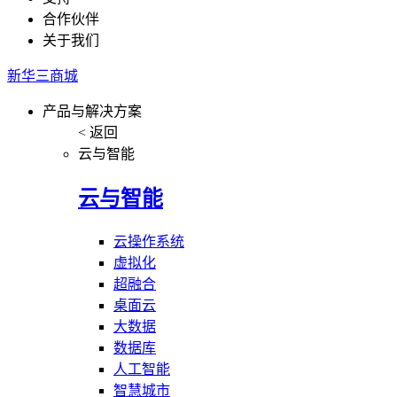
合作伙伴
关于我们
新华三商城
产品与解决方案
< 返回
云与智能
云与智能
云操作系统
虚拟化
超融合
桌面云
大数据
数据库
人工智能
智慧城市