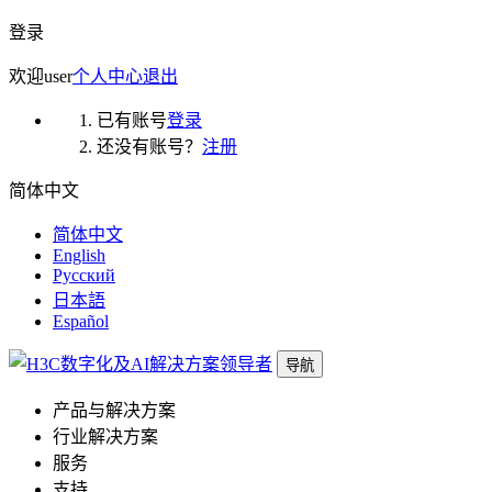
登录
欢迎
user
个人中心
退出
已有账号
登录
还没有账号？
注册
简体中文
简体中文
English
Русский
日本語
Español
导航
产品与解决方案
行业解决方案
服务
支持