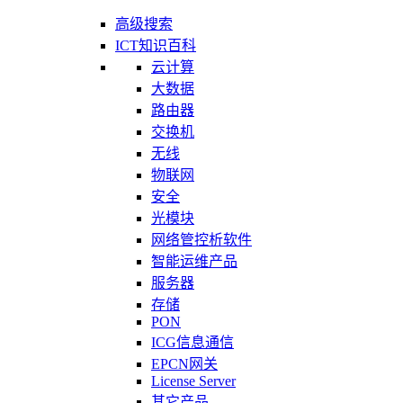
高级搜索
ICT知识百科
云计算
大数据
路由器
交换机
无线
物联网
安全
光模块
网络管控析软件
智能运维产品
服务器
存储
PON
ICG信息通信
EPCN网关
License Server
其它产品