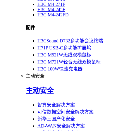
H3C M4-271F
H3C M4-245F
H3C M4-242FD
配件
H3CSound D732多功能会议终端
H71P USB-C多功能扩展坞
H3C M521W无线双模鼠标
H3C M721W轻音无线双模鼠标
H3C 100W快速充电器
主动安全
主动安全
智算安全解决方案
可信数据空间安全解决方案
新华三国产化安全
AD-WAN安全解决方案