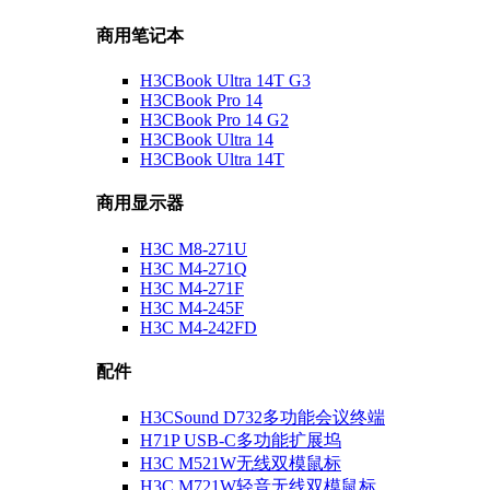
商用笔记本
H3CBook Ultra 14T G3
H3CBook Pro 14
H3CBook Pro 14 G2
H3CBook Ultra 14
H3CBook Ultra 14T
商用显示器
H3C M8-271U
H3C M4-271Q
H3C M4-271F
H3C M4-245F
H3C M4-242FD
配件
H3CSound D732多功能会议终端
H71P USB-C多功能扩展坞
H3C M521W无线双模鼠标
H3C M721W轻音无线双模鼠标