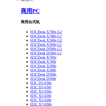
商用PC
商用台式机
H3CDesk X700s G2
H3CDesk X700t G2
H3CDesk X500s G2
H3CDesk X500t G2
H3CDesk D500s G2
H3CDesk D500t G2
H3CDesk X700s
H3CDesk X700t
H3CDesk X500s
H3CDesk X500t
H3CDesk D500s
H3CDesk D500t
H3C D5-030s
H3C D5-030t
H3C X5-030s
H3C X5-030t
H3C X5-020t
H3C X7-030s