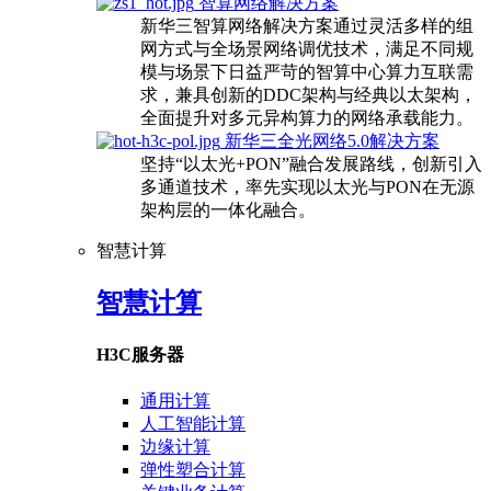
智算网络解决方案
新华三智算网络解决方案通过灵活多样的组
网方式与全场景网络调优技术，满足不同规
模与场景下日益严苛的智算中心算力互联需
求，兼具创新的DDC架构与经典以太架构，
全面提升对多元异构算力的网络承载能力。
新华三全光网络5.0解决方案
坚持“以太光+PON”融合发展路线，创新引入
多通道技术，率先实现以太光与PON在无源
架构层的一体化融合。
智慧计算
智慧计算
H3C服务器
通用计算
人工智能计算
边缘计算
弹性塑合计算