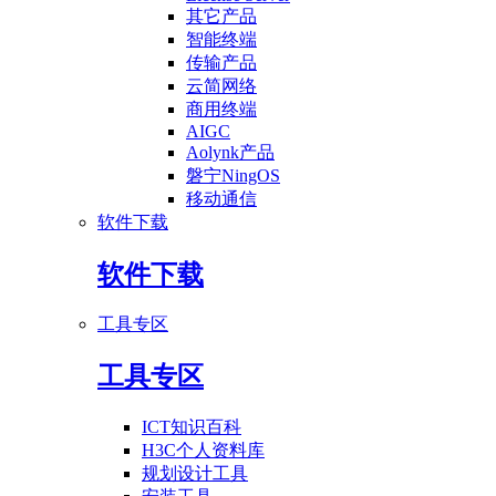
其它产品
智能终端
传输产品
云简网络
商用终端
AIGC
Aolynk产品
磐宁NingOS
移动通信
软件下载
软件下载
工具专区
工具专区
ICT知识百科
H3C个人资料库
规划设计工具