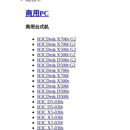
商用PC
商用台式机
H3CDesk X700s G2
H3CDesk X700t G2
H3CDesk X500s G2
H3CDesk X500t G2
H3CDesk D500s G2
H3CDesk D500t G2
H3CDesk X700s
H3CDesk X700t
H3CDesk X500s
H3CDesk X500t
H3CDesk D500s
H3CDesk D500t
H3C D5-030s
H3C D5-030t
H3C X5-030s
H3C X5-030t
H3C X5-020t
H3C X7-030s