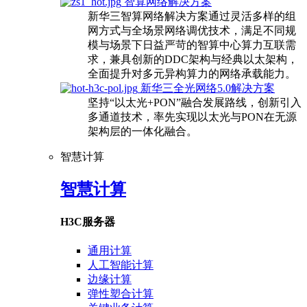
智算网络解决方案
新华三智算网络解决方案通过灵活多样的组
网方式与全场景网络调优技术，满足不同规
模与场景下日益严苛的智算中心算力互联需
求，兼具创新的DDC架构与经典以太架构，
全面提升对多元异构算力的网络承载能力。
新华三全光网络5.0解决方案
坚持“以太光+PON”融合发展路线，创新引入
多通道技术，率先实现以太光与PON在无源
架构层的一体化融合。
智慧计算
智慧计算
H3C服务器
通用计算
人工智能计算
边缘计算
弹性塑合计算