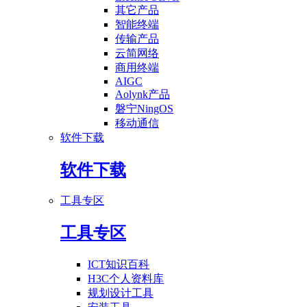
其它产品
智能终端
传输产品
云简网络
商用终端
AIGC
Aolynk产品
磐宁NingOS
移动通信
软件下载
软件下载
工具专区
工具专区
ICT知识百科
H3C个人资料库
规划设计工具