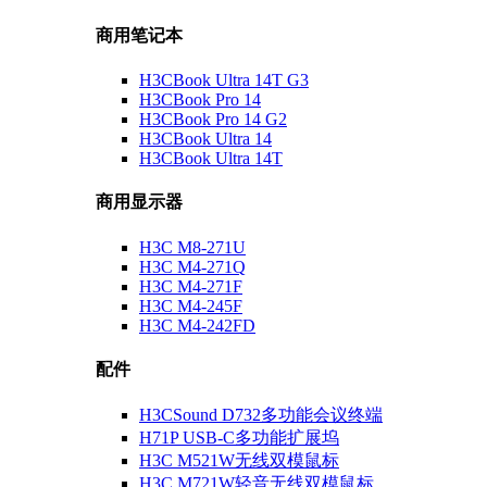
商用笔记本
H3CBook Ultra 14T G3
H3CBook Pro 14
H3CBook Pro 14 G2
H3CBook Ultra 14
H3CBook Ultra 14T
商用显示器
H3C M8-271U
H3C M4-271Q
H3C M4-271F
H3C M4-245F
H3C M4-242FD
配件
H3CSound D732多功能会议终端
H71P USB-C多功能扩展坞
H3C M521W无线双模鼠标
H3C M721W轻音无线双模鼠标