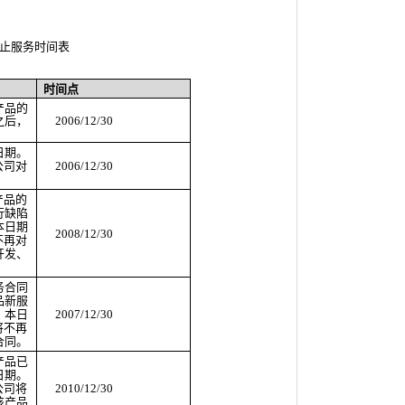
止服务时间表
时间点
产品的
之后，
2006/12/30
。
日期。
公司对
2006/12/30
产品的
行缺陷
本日期
2008/12/30
不再对
开发、
务合同
品新服
。本日
2007/12/30
将不再
合同。
产品已
日期。
公司将
2010/12/30
该产品