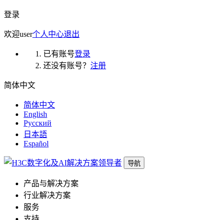
登录
欢迎
user
个人中心
退出
已有账号
登录
还没有账号？
注册
简体中文
简体中文
English
Русский
日本語
Español
导航
产品与解决方案
行业解决方案
服务
支持