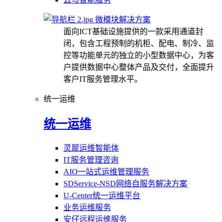
微模块解决方案
面向ICT基础设施提供的一款采用通道封
闭，包含工程预制的机柜、配电、制冷、监
控等功能单元的独立的小型数据中心，为客
户提供数据中心整体产品及交付，全面提升
客户IT服务管理水平。
统一运维
统一运维
灵犀运维智能体
IT服务管理咨询
AIO一站式运维管理服务
SDService-NSD网络自服务解决方案
U-Center统一运维平台
业务运维服务
安仔远程运维服务