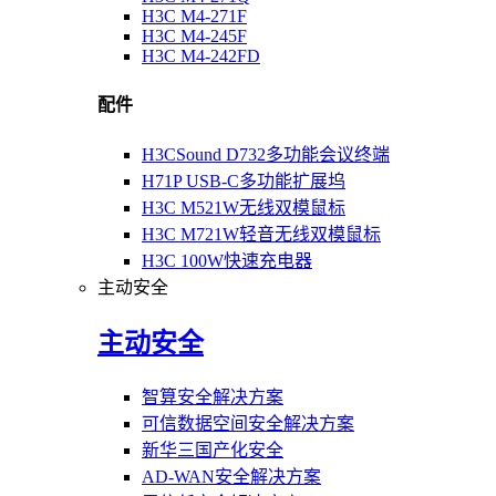
H3C M4-271F
H3C M4-245F
H3C M4-242FD
配件
H3CSound D732多功能会议终端
H71P USB-C多功能扩展坞
H3C M521W无线双模鼠标
H3C M721W轻音无线双模鼠标
H3C 100W快速充电器
主动安全
主动安全
智算安全解决方案
可信数据空间安全解决方案
新华三国产化安全
AD-WAN安全解决方案