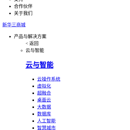
合作伙伴
关于我们
新华三商城
产品与解决方案
< 返回
云与智能
云与智能
云操作系统
虚拟化
超融合
桌面云
大数据
数据库
人工智能
智慧城市