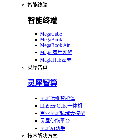
智能终端
智能终端
MegaCube
MegaBook
MegaBook Air
Magic家用网络
MagicHub云屏
灵犀智算
灵犀智算
灵犀运维智能体
LinSeer Cube一体机
百业灵犀私域大模型
灵犀使能平台
灵犀AI助手
技术解决方案