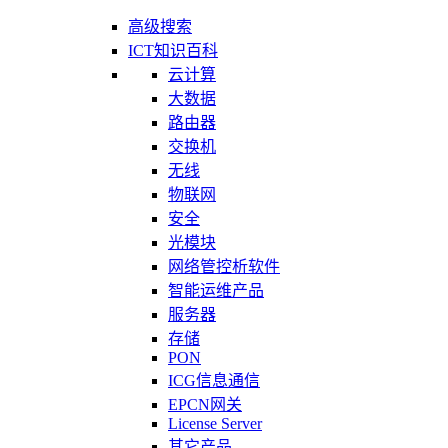
高级搜索
ICT知识百科
云计算
大数据
路由器
交换机
无线
物联网
安全
光模块
网络管控析软件
智能运维产品
服务器
存储
PON
ICG信息通信
EPCN网关
License Server
其它产品