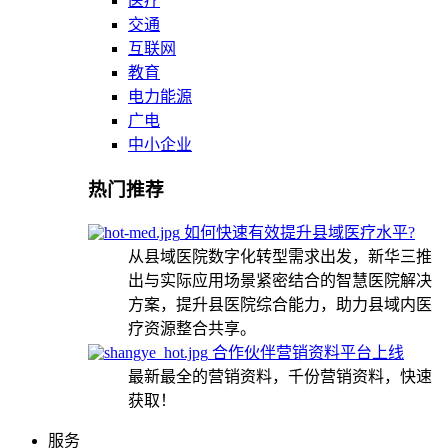
医疗
交通
互联网
教育
电力能源
广电
中小企业
热门推荐
如何快速有效提升县域医疗水平?
从县域医院数字化转型需求出发，新华三推
出与实际应用场景紧密结合的智慧医院解决
方案，提升县医院综合能力，助力县域内医
疗资源整合共享。
合作伙伴营销资料平台上线
最新最全的营销资料，千份营销资料，快速
获取！
服务