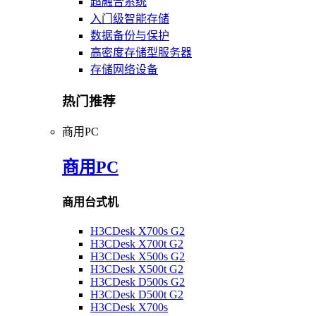
超融合系统
入门级智能存储
数据备份与保护
高密度存储型服务器
存储网络设备
热门推荐
商用PC
商用PC
商用台式机
H3CDesk X700s G2
H3CDesk X700t G2
H3CDesk X500s G2
H3CDesk X500t G2
H3CDesk D500s G2
H3CDesk D500t G2
H3CDesk X700s