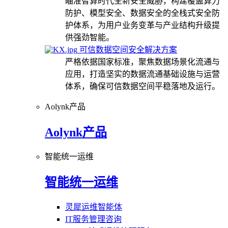
瞄准智算时代全新安全威胁，构建覆盖算力
防护、模型安全、数据安全的全栈式安全防
护体系，为用户业务变革与产业结构升级提
供强劲智能。
可信数据空间安全解决方案
严格依据国家标准，聚焦数据场景化流通与
应用，打造坚实的数据流通基础设施与运营
体系，确保可信数据空间平稳落地及运行。
Aolynk产品
Aolynk产品
智能统一运维
智能统一运维
灵犀运维智能体
IT服务管理咨询