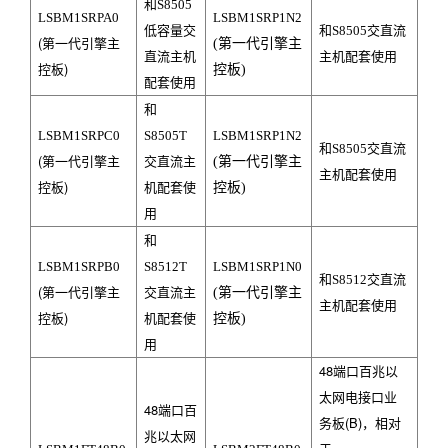
和S8505
LSBM1SRPA0
LSBM1SRP1N2
低容量交
和S8505交直流
(
第一代引擎主
(
第一代引擎主
直流主机
主机配套使用
控板)
控板
)
配套使用
和
LSBM1SRPC0
S8505T
LSBM1SRP1N2
和S8505交直流
(
第一代引擎主
交直流主
(
第一代引擎主
主机配套使用
控板)
机配套使
控板
)
用
和
LSBM1SRPB0
S8512T
LSBM1SRP1N0
和S8512交直流
(
第一代引擎主
交直流主
(
第一代引擎主
主机配套使用
控板)
机配套使
控板
)
用
48
端口百兆以
太网电接口业
48
端口百
务板(B)，相对
兆以太网