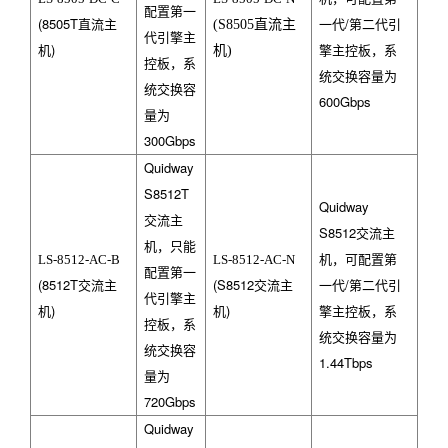
配置第一
(8505T
直流主
一代/第二代引
(S8505
直流主
代引擎主
机)
擎主控板，系
机
)
控板，系
统交换容量为
统交换容
600Gbps
量为
300Gbps
Quidway
S8512T
Quidway
交流主
S8512
交流主
机，只能
机，可配置第
LS-8512-AC-B
LS-8512-AC-N
配置第一
(8512T
交流主
(S8512
交流主
一代/第二代引
代引擎主
机)
机)
擎主控板，系
控板，系
统交换容量为
统交换容
1.44Tbps
量为
720Gbps
Quidway