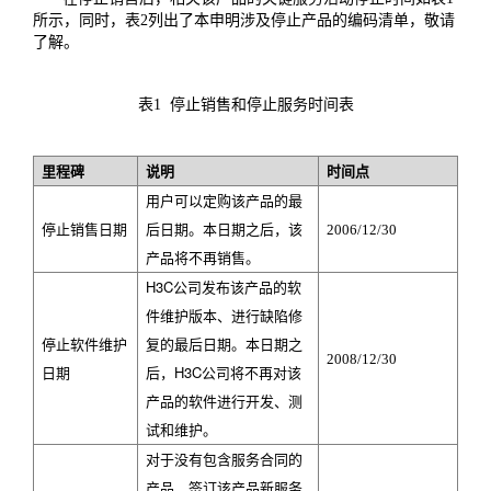
所示，同时，表
2
列出了本申明涉及停止产品的编码清单，敬请
了解。
表
1
停止销售和停止服务时间表
里程碑
说明
时间点
用户可以定购该产品的最
停止销售日期
后日期。本日期之后，该
2006/12/30
产品将不再销售。
H3C
公司发布该产品的软
件维护版本、进行缺陷修
复的最后日期。本日期之
停止软件维护
2008/12/30
后，H3C公司将不再对该
日期
产品的软件进行开发、测
试和维护。
对于没有包含服务合同的
产品，签订该产品新服务