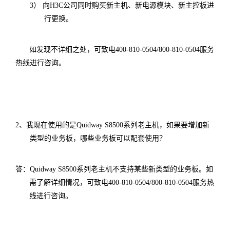
3
）
向
H3C
公司同时购买新主机、新电源模块、新主控板进
行更换。
如发现不详细之处，可致电
400-810-0504/800-810-0504
服务
热线进行咨询。
2
、
我现在使用的是
Quidway S8500
系列老主机，如果要增加新
类型的业务板，哪些业务板可以配套使用？
答：
Quidway S8500
系列老主机不支持某些新类型的业务板。如
需了解详细情况，可致电
400-810-0504/800-810-0504
服务热
线进行咨询。