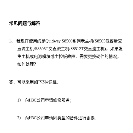
常见问题与解答
1
、
我现在使用的是
Quidway S8500
系列老主机
(S8505
低容量交
直流主机
/S8505T
交直流主机
/S8512T
交直流主机
)
，如果发
生主机或电源模块或主控板故障、需要更换硬件的情况，
如何处理？
答：可以采用如下
3
种途径：
1
）
向
H3C
公司申请维修服务；
2
）
向
H3C
公司申请同类型的备件进行更换；