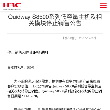
Quidway S8500系列低容量主机及相
关模块停止销售公告
【发布时间：2007-12-27】
停止销售和停止服务说明
尊敬的客户，您好！
为不断的满足市场需求，提供更有竞争力的新产品来帮助
客户实现价值，
H3C
公司通告
Quidway S8500
系列低容量主机及
相关模块将停止销售。
Quidway S8500
系列这部分模块的停止销
售日期是
2006/12/30
。
在停止销售后，相关该产品的关键服务活动停止时间如表
1