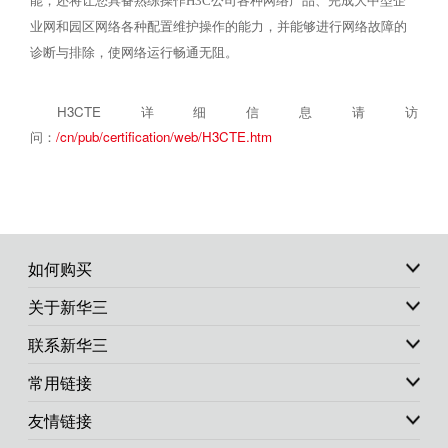
能，还将让您具备熟练操作
H3C
公司各种网络产品、完成大中型企
业网和园区网络各种配置维护操作的能力，并能够进行网络故障的
诊断与排除，使网络运行畅通无阻。
H3CTE
详细信息请访
问：
/cn/pub/certification/web/H3CTE.htm
如何购买
关于新华三
联系新华三
常用链接
友情链接