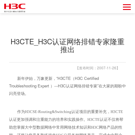
H3CTE_H3C认证网络排错专家隆重
推出
【发布时间：2007-11-26】
新年伊始，万象更新，“
H3CTE
（
H3C Certified
Troubleshooting Expert
）
---H3C
认证网络排错专家”在大家的期盼中
闪亮登场。
作为
H3CSE-Routing&Switching
认证项目的重要补充，
H3CTE
认证更加强调和注重能力的培养和实践操作。
H3CTE
认证不仅将帮
助您掌握大中型数据网络中常用网络技术知识和
H3C
网络产品的性