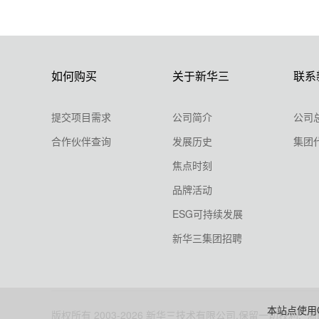
如何购买
关于新华三
联系
提交项目需求
公司简介
公司
合作伙伴查询
发展历史
集团
焦点时刻
品牌活动
ESG可持续发展
新华三集团招聘
本站点使用C
版权所有 2003-
2026 新华三技术有限公司.保留一切权利.
浙