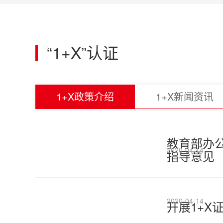
“1+X”认证
1+X政策介绍
1+X新闻资讯
教育部办
2020-04-14
指导意见
2020-04-14
开展1+X