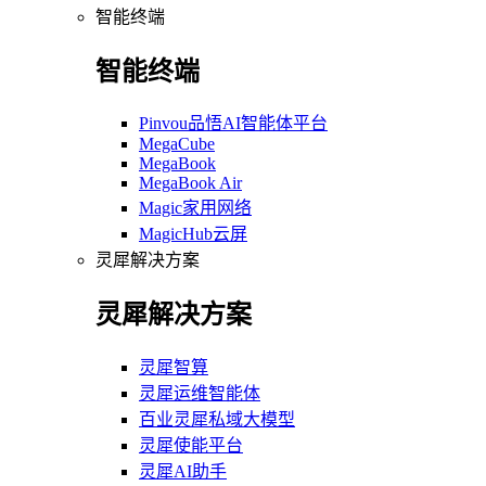
智能终端
智能终端
Pinvou品悟AI智能体平台
MegaCube
MegaBook
MegaBook Air
Magic家用网络
MagicHub云屏
灵犀解决方案
灵犀解决方案
灵犀智算
灵犀运维智能体
百业灵犀私域大模型
灵犀使能平台
灵犀AI助手