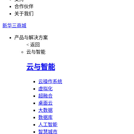
合作伙伴
关于我们
新华三商城
产品与解决方案
< 返回
云与智能
云与智能
云操作系统
虚拟化
超融合
桌面云
大数据
数据库
人工智能
智慧城市