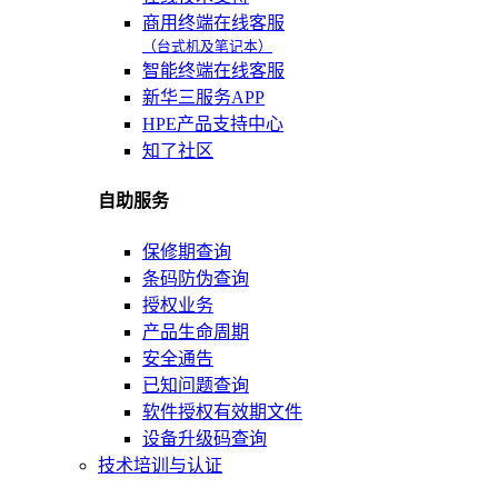
商用终端在线客服
（台式机及笔记本）
智能终端在线客服
新华三服务APP
HPE产品支持中心
知了社区
自助服务
保修期查询
条码防伪查询
授权业务
产品生命周期
安全通告
已知问题查询
软件授权有效期文件
设备升级码查询
技术培训与认证