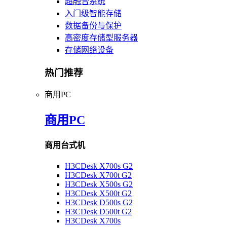
超融合系统
入门级智能存储
数据备份与保护
高密度存储型服务器
存储网络设备
热门推荐
商用PC
商用PC
商用台式机
H3CDesk X700s G2
H3CDesk X700t G2
H3CDesk X500s G2
H3CDesk X500t G2
H3CDesk D500s G2
H3CDesk D500t G2
H3CDesk X700s