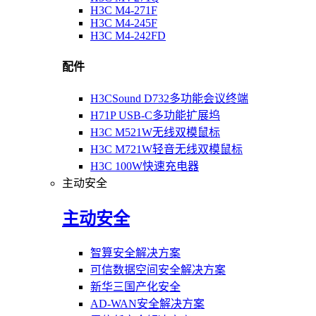
H3C M4-271F
H3C M4-245F
H3C M4-242FD
配件
H3CSound D732多功能会议终端
H71P USB-C多功能扩展坞
H3C M521W无线双模鼠标
H3C M721W轻音无线双模鼠标
H3C 100W快速充电器
主动安全
主动安全
智算安全解决方案
可信数据空间安全解决方案
新华三国产化安全
AD-WAN安全解决方案