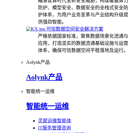
瞄准智算时代全新安全威胁，构建覆盖算力
防护、模型安全、数据安全的全栈式安全防
护体系，为用户业务变革与产业结构升级提
供强劲智能。
可信数据空间安全解决方案
严格依据国家标准，聚焦数据场景化流通与
应用，打造坚实的数据流通基础设施与运营
体系，确保可信数据空间平稳落地及运行。
Aolynk产品
Aolynk产品
智能统一运维
智能统一运维
灵犀运维智能体
IT服务管理咨询