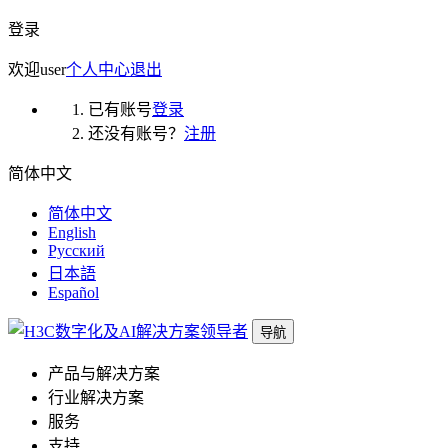
登录
欢迎
user
个人中心
退出
已有账号
登录
还没有账号？
注册
简体中文
简体中文
English
Русский
日本語
Español
导航
产品与解决方案
行业解决方案
服务
支持