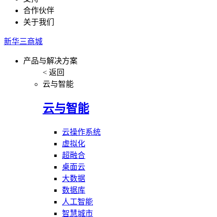
合作伙伴
关于我们
新华三商城
产品与解决方案
< 返回
云与智能
云与智能
云操作系统
虚拟化
超融合
桌面云
大数据
数据库
人工智能
智慧城市