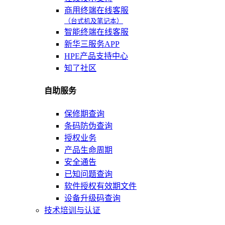
商用终端在线客服
（台式机及笔记本）
智能终端在线客服
新华三服务APP
HPE产品支持中心
知了社区
自助服务
保修期查询
条码防伪查询
授权业务
产品生命周期
安全通告
已知问题查询
软件授权有效期文件
设备升级码查询
技术培训与认证