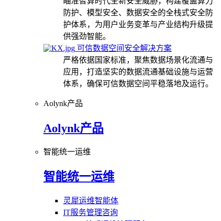
瞄准智算时代全新安全威胁，构建覆盖算力
防护、模型安全、数据安全的全栈式安全防
护体系，为用户业务变革与产业结构升级提
供强劲智能。
可信数据空间安全解决方案
严格依据国家标准，聚焦数据场景化流通与
应用，打造坚实的数据流通基础设施与运营
体系，确保可信数据空间平稳落地及运行。
Aolynk产品
Aolynk产品
智能统一运维
智能统一运维
灵犀运维智能体
IT服务管理咨询