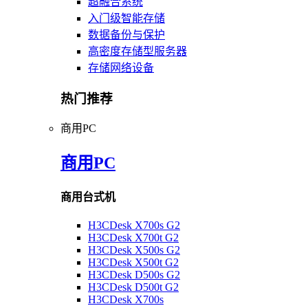
超融合系统
入门级智能存储
数据备份与保护
高密度存储型服务器
存储网络设备
热门推荐
商用PC
商用PC
商用台式机
H3CDesk X700s G2
H3CDesk X700t G2
H3CDesk X500s G2
H3CDesk X500t G2
H3CDesk D500s G2
H3CDesk D500t G2
H3CDesk X700s