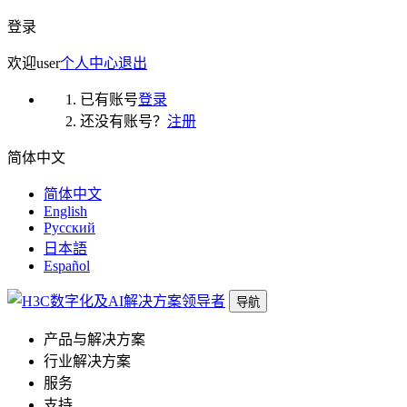
登录
欢迎
user
个人中心
退出
已有账号
登录
还没有账号？
注册
简体中文
简体中文
English
Русский
日本語
Español
导航
产品与解决方案
行业解决方案
服务
支持