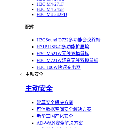
H3C M4-271F
H3C M4-245F
H3C M4-242FD
配件
H3CSound D732多功能会议终端
H71P USB-C多功能扩展坞
H3C M521W无线双模鼠标
H3C M721W轻音无线双模鼠标
H3C 100W快速充电器
主动安全
主动安全
智算安全解决方案
可信数据空间安全解决方案
新华三国产化安全
AD-WAN安全解决方案