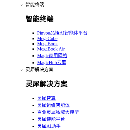
智能终端
智能终端
Pinvou品悟AI智能体平台
MegaCube
MegaBook
MegaBook Air
Magic家用网络
MagicHub云屏
灵犀解决方案
灵犀解决方案
灵犀智算
灵犀运维智能体
百业灵犀私域大模型
灵犀使能平台
灵犀AI助手