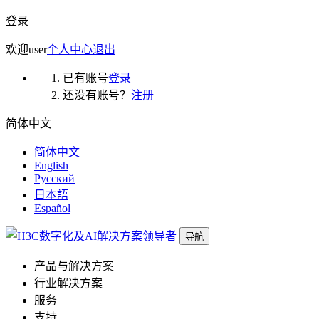
登录
欢迎
user
个人中心
退出
已有账号
登录
还没有账号？
注册
简体中文
简体中文
English
Русский
日本語
Español
导航
产品与解决方案
行业解决方案
服务
支持