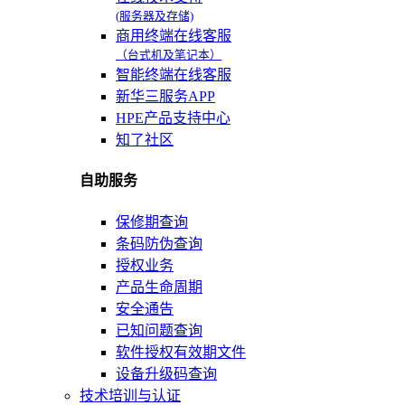
(服务器及存储)
商用终端在线客服
（台式机及笔记本）
智能终端在线客服
新华三服务APP
HPE产品支持中心
知了社区
自助服务
保修期查询
条码防伪查询
授权业务
产品生命周期
安全通告
已知问题查询
软件授权有效期文件
设备升级码查询
技术培训与认证