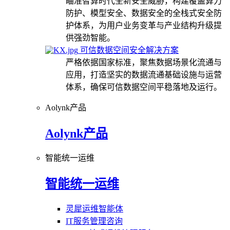
瞄准智算时代全新安全威胁，构建覆盖算力
防护、模型安全、数据安全的全栈式安全防
护体系，为用户业务变革与产业结构升级提
供强劲智能。
可信数据空间安全解决方案
严格依据国家标准，聚焦数据场景化流通与
应用，打造坚实的数据流通基础设施与运营
体系，确保可信数据空间平稳落地及运行。
Aolynk产品
Aolynk产品
智能统一运维
智能统一运维
灵犀运维智能体
IT服务管理咨询