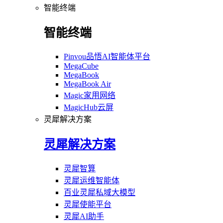
智能终端
智能终端
Pinvou品悟AI智能体平台
MegaCube
MegaBook
MegaBook Air
Magic家用网络
MagicHub云屏
灵犀解决方案
灵犀解决方案
灵犀智算
灵犀运维智能体
百业灵犀私域大模型
灵犀使能平台
灵犀AI助手