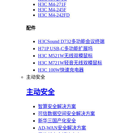
H3C M4-271F
H3C M4-245F
H3C M4-242FD
配件
H3CSound D732多功能会议终端
H71P USB-C多功能扩展坞
H3C M521W无线双模鼠标
H3C M721W轻音无线双模鼠标
H3C 100W快速充电器
主动安全
主动安全
智算安全解决方案
可信数据空间安全解决方案
新华三国产化安全
AD-WAN安全解决方案