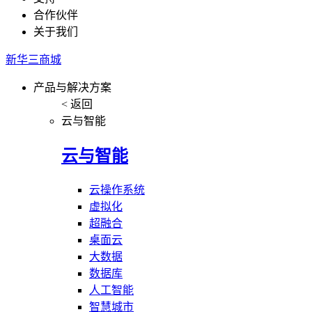
合作伙伴
关于我们
新华三商城
产品与解决方案
< 返回
云与智能
云与智能
云操作系统
虚拟化
超融合
桌面云
大数据
数据库
人工智能
智慧城市