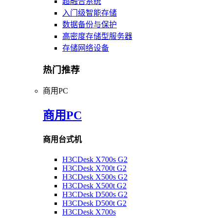
超融合系统
入门级智能存储
数据备份与保护
高密度存储型服务器
存储网络设备
热门推荐
商用PC
商用PC
商用台式机
H3CDesk X700s G2
H3CDesk X700t G2
H3CDesk X500s G2
H3CDesk X500t G2
H3CDesk D500s G2
H3CDesk D500t G2
H3CDesk X700s