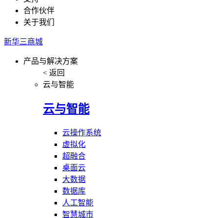
合作伙伴
关于我们
新华三商城
产品与解决方案
< 返回
云与智能
云与智能
云操作系统
虚拟化
超融合
桌面云
大数据
数据库
人工智能
智慧城市