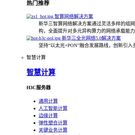
热门推荐
智算网络解决方案
新华三智算网络解决方案通过灵活多样的组网
构，全面提升对多元异构算力的网络承载能力
新华三全光网络5.0解决方案
坚持“以太光+PON”融合发展路线，创新引
智慧计算
智慧计算
H3C服务器
通用计算
人工智能计算
边缘计算
弹性塑合计算
关键业务计算