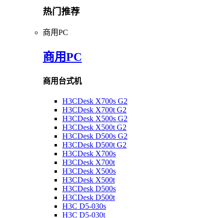
热门推荐
商用PC
商用PC
商用台式机
H3CDesk X700s G2
H3CDesk X700t G2
H3CDesk X500s G2
H3CDesk X500t G2
H3CDesk D500s G2
H3CDesk D500t G2
H3CDesk X700s
H3CDesk X700t
H3CDesk X500s
H3CDesk X500t
H3CDesk D500s
H3CDesk D500t
H3C D5-030s
H3C D5-030t