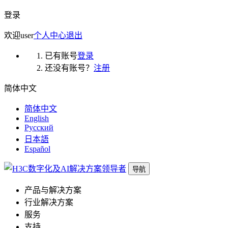
登录
欢迎
user
个人中心
退出
已有账号
登录
还没有账号？
注册
简体中文
简体中文
English
Русский
日本語
Español
导航
产品与解决方案
行业解决方案
服务
支持