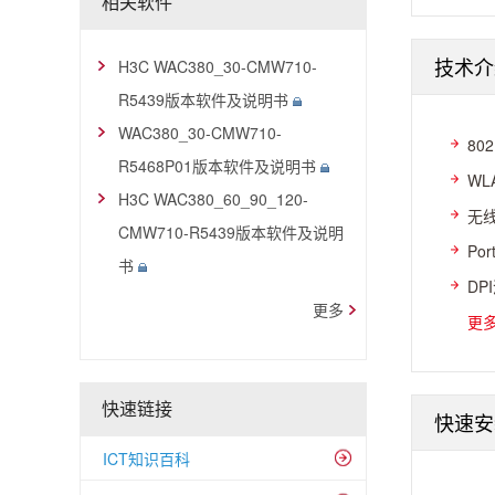
相关软件
技术介
H3C WAC380_30-CMW710-
R5439版本软件及说明书
WAC380_30-CMW710-
80
R5468P01版本软件及说明书
WL
H3C WAC380_60_90_120-
无线
CMW710-R5439版本软件及说明
Po
书
DP
更多
更
快速链接
快速安
ICT知识百科