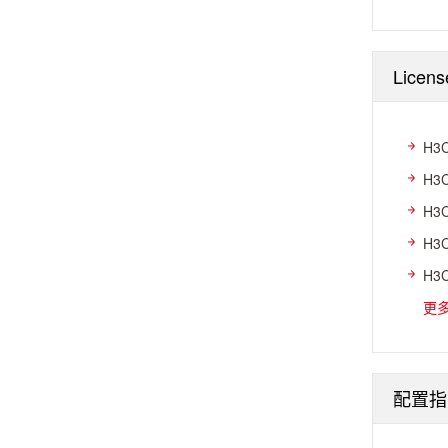
Licen
H3
H3
H3
H3
H3
更
配置指