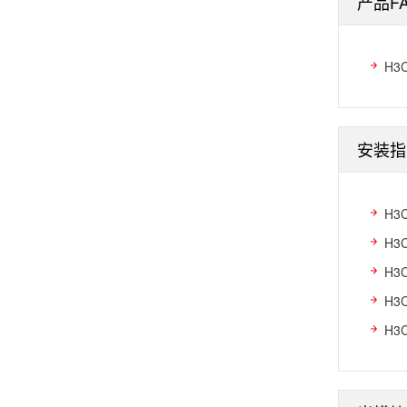
产品F
H3
安装指
H3
H3
H3
H3
H3