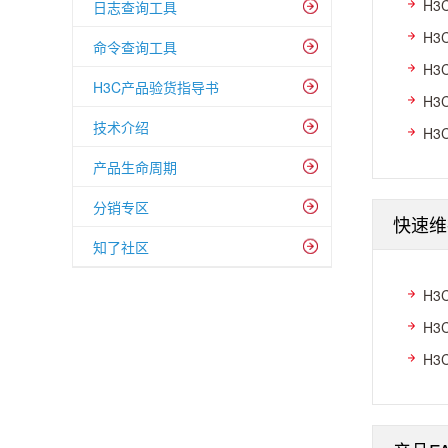
H3
日志查询工具
H3
命令查询工具
H3
H3C产品验货指导书
H3
技术介绍
H3
产品生命周期
分销专区
快速维
知了社区
H3
H3
H3