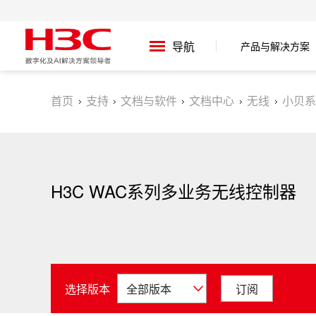
产品与解决方案
导航
首页
支持
文档与软件
文档中心
无线
小贝系
H3C WAC系列多业务无线控制器
选择版本
订阅