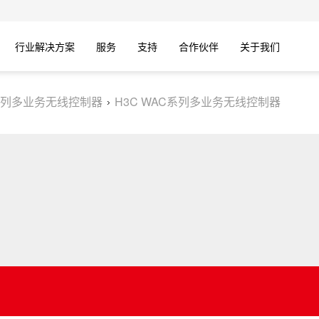
行业解决方案
服务
支持
合作伙伴
关于我们
列多业务无线控制器
H3C WAC系列多业务无线控制器