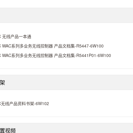
C 无线产品一本通
C WAC系列多业务无线控制器 产品文档集-R5447-6W100
C WAC系列多业务无线控制器 产品文档集-R5441P01-6W100
架
C无线产品资料书架-6W102
配置视频