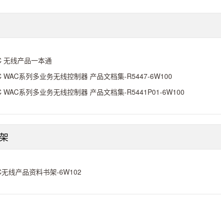
C 无线产品一本通
C WAC系列多业务无线控制器 产品文档集-R5447-6W100
C WAC系列多业务无线控制器 产品文档集-R5441P01-6W100
架
C无线产品资料书架-6W102