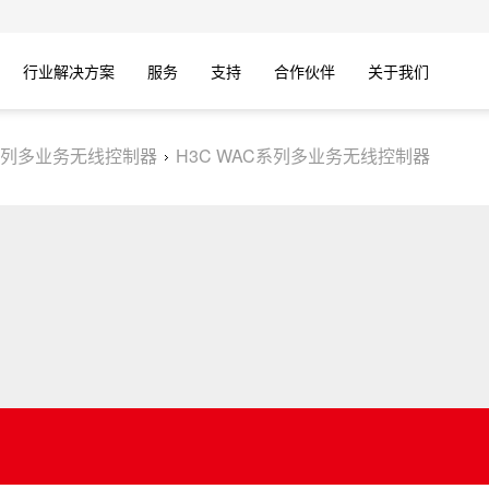
行业解决方案
服务
支持
合作伙伴
关于我们
列多业务无线控制器
H3C WAC系列多业务无线控制器