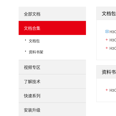
文档包
全部文档
文档合集
H3
H3
文档包
H3
资料书架
视频专区
资料书
了解技术
H3
快速系列
安装升级