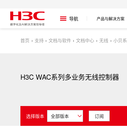
产品与解决方案
导航
首页
支持
文档与软件
文档中心
无线
小贝系
H3C WAC系列多业务无线控制器
选择版本
订阅