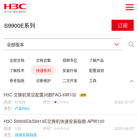
S9900E系列
订阅
全部文档
文档合集
视频专区
了解产品
了解技术
快速系列
安装升级
配置调测
参考指南
诊断维护
二次开发
工具
H3C 交换机常见配置问题FAQ-6W102
阅读：47029
评分：
2022-07-07
类型：
产品FAQ
H3C S9906E&S9910E交换机快速安装指南-APW100
阅读：120
评分：
2020-04-27
类型：
快速安装指南