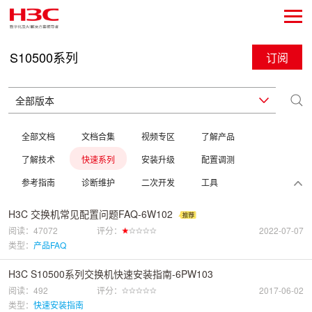
S10500系列
订阅
全部文档
文档合集
视频专区
了解产品
了解技术
快速系列
安装升级
配置调测
参考指南
诊断维护
二次开发
工具
H3C 交换机常见配置问题FAQ-6W102
阅读：47072
评分：
2022-07-07
类型：
产品FAQ
H3C S10500系列交换机快速安装指南-6PW103
阅读：492
评分：
2017-06-02
类型：
快速安装指南