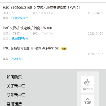
H3C S10506&S10510 交换机快速安装指南-6PW104
阅读：770
评分：
2017-06-02
类型：
快速安装指南
H3C交换机 快速维护指南-6W100
阅读：17187
评分：
2022-01-20
类型：
快速维护指南
H3C 交换机常见配置问题FAQ-6W102
2022-07-07
类型：
产品FAQ
如何购买
关于新华三
智能问答
联系新华三
常用链接