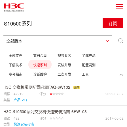
S10500系列
订阅
全部文档
文档合集
视频专区
了解产品
了解技术
快速系列
安装升级
配置调测
参考指南
诊断维护
二次开发
工具
H3C 交换机常见配置问题FAQ-6W102
阅读：47212
评分：
2022-07-07
类型：
产品FAQ
H3C S10500系列交换机快速安装指南-6PW103
阅读：492
评分：
2017-06-02
类型：
快速安装指南