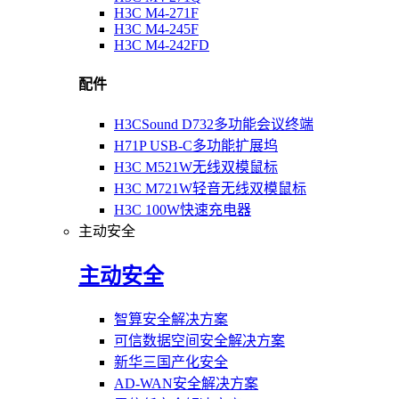
H3C M4-271F
H3C M4-245F
H3C M4-242FD
配件
H3CSound D732多功能会议终端
H71P USB-C多功能扩展坞
H3C M521W无线双模鼠标
H3C M721W轻音无线双模鼠标
H3C 100W快速充电器
主动安全
主动安全
智算安全解决方案
可信数据空间安全解决方案
新华三国产化安全
AD-WAN安全解决方案