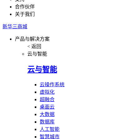
合作伙伴
关于我们
新华三商城
产品与解决方案
< 返回
云与智能
云与智能
云操作系统
虚拟化
超融合
桌面云
大数据
数据库
人工智能
智慧城市