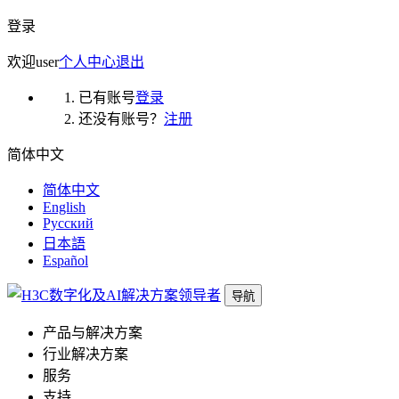
登录
欢迎
user
个人中心
退出
已有账号
登录
还没有账号？
注册
简体中文
简体中文
English
Русский
日本語
Español
导航
产品与解决方案
行业解决方案
服务
支持