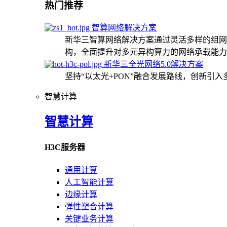
热门推荐
智算网络解决方案
新华三智算网络解决方案通过灵活多样的组网
构，全面提升对多元异构算力的网络承载能力
新华三全光网络5.0解决方案
坚持“以太光+PON”融合发展路线，创新引
智慧计算
智慧计算
H3C服务器
通用计算
人工智能计算
边缘计算
弹性塑合计算
关键业务计算