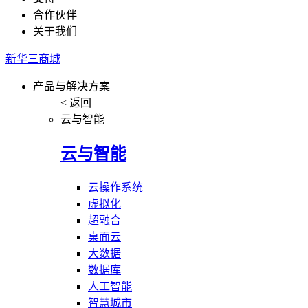
合作伙伴
关于我们
新华三商城
产品与解决方案
< 返回
云与智能
云与智能
云操作系统
虚拟化
超融合
桌面云
大数据
数据库
人工智能
智慧城市