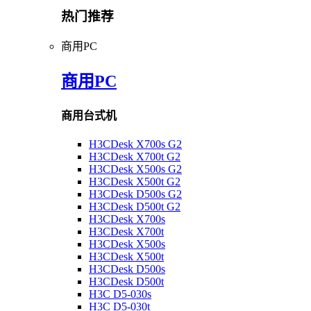
热门推荐
商用PC
商用PC
商用台式机
H3CDesk X700s G2
H3CDesk X700t G2
H3CDesk X500s G2
H3CDesk X500t G2
H3CDesk D500s G2
H3CDesk D500t G2
H3CDesk X700s
H3CDesk X700t
H3CDesk X500s
H3CDesk X500t
H3CDesk D500s
H3CDesk D500t
H3C D5-030s
H3C D5-030t