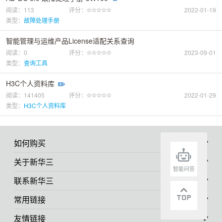
阅读：113
评分：
2022-01-19
类型：
故障处理手册
智能管理与运维产品License适配关系查询
阅读：0
评分：
2023-09-01
类型：
查询工具
H3C个人资料库
阅读：141405
评分：
2022-01-29
类型：
H3C个人资料库
如何购买
关于新华三
智能问答
联系新华三
常用链接
友情链接