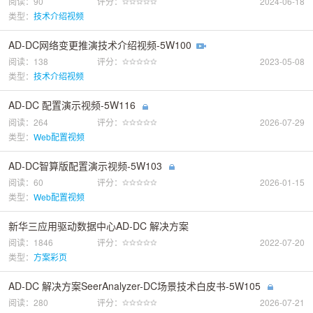
阅读：90
评分：
2024-06-18
类型：
技术介绍视频
AD-DC网络变更推演技术介绍视频-5W100
阅读：138
评分：
2023-05-08
类型：
技术介绍视频
AD-DC 配置演示视频-5W116
阅读：264
评分：
2026-07-29
类型：
Web配置视频
AD-DC智算版配置演示视频-5W103
阅读：60
评分：
2026-01-15
类型：
Web配置视频
新华三应用驱动数据中心AD-DC 解决方案
阅读：1846
评分：
2022-07-20
类型：
方案彩页
AD-DC 解决方案SeerAnalyzer-DC场景技术白皮书-5W105
阅读：280
评分：
2026-07-21