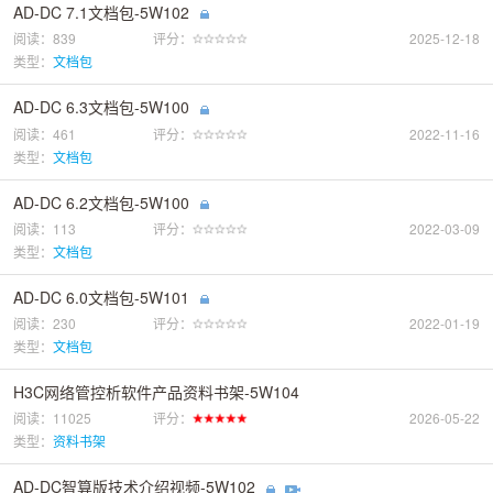
AD-DC 7.1文档包-5W102
阅读：839
评分：
2025-12-18
类型：
文档包
AD-DC 6.3文档包-5W100
阅读：461
评分：
2022-11-16
类型：
文档包
AD-DC 6.2文档包-5W100
阅读：113
评分：
2022-03-09
类型：
文档包
AD-DC 6.0文档包-5W101
阅读：230
评分：
2022-01-19
类型：
文档包
H3C网络管控析软件产品资料书架-5W104
阅读：11025
评分：
2026-05-22
类型：
资料书架
AD-DC智算版技术介绍视频-5W102