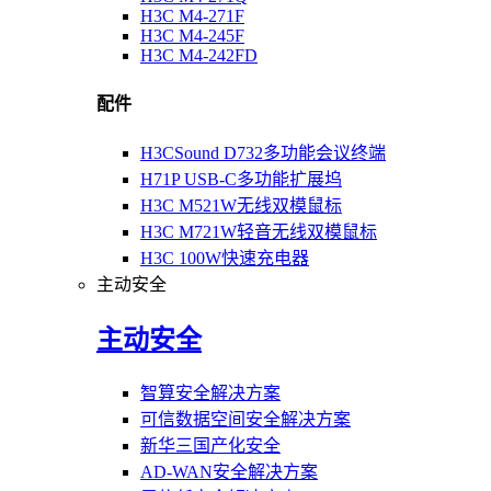
H3C M4-271F
H3C M4-245F
H3C M4-242FD
配件
H3CSound D732多功能会议终端
H71P USB-C多功能扩展坞
H3C M521W无线双模鼠标
H3C M721W轻音无线双模鼠标
H3C 100W快速充电器
主动安全
主动安全
智算安全解决方案
可信数据空间安全解决方案
新华三国产化安全
AD-WAN安全解决方案