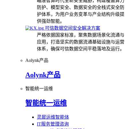
瞄准智算时代全新安全威胁，构建覆盖算力
防护、模型安全、数据安全的全栈式安全防
护体系，为用户业务变革与产业结构升级提
供强劲智能。
可信数据空间安全解决方案
严格依据国家标准，聚焦数据场景化流通与
应用，打造坚实的数据流通基础设施与运营
体系，确保可信数据空间平稳落地及运行。
Aolynk产品
Aolynk产品
智能统一运维
智能统一运维
灵犀运维智能体
IT服务管理咨询