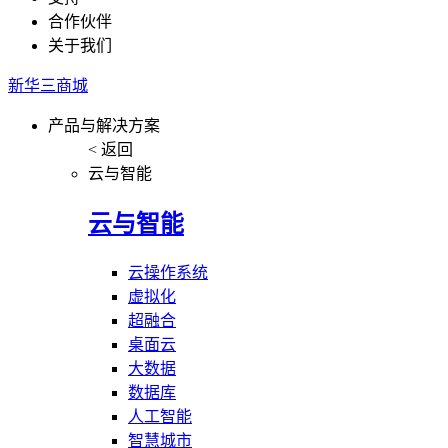
合作伙伴
关于我们
新华三商城
产品与解决方案
< 返回
云与智能
云与智能
云操作系统
虚拟化
超融合
桌面云
大数据
数据库
人工智能
智慧城市