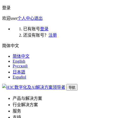
登录
欢迎
user
个人中心
退出
已有账号
登录
还没有账号？
注册
简体中文
简体中文
English
Русский
日本語
Español
导航
产品与解决方案
行业解决方案
服务
支持