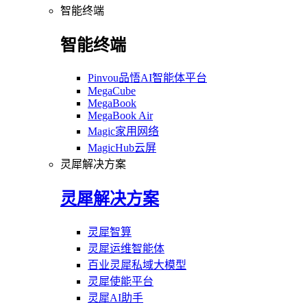
智能终端
智能终端
Pinvou品悟AI智能体平台
MegaCube
MegaBook
MegaBook Air
Magic家用网络
MagicHub云屏
灵犀解决方案
灵犀解决方案
灵犀智算
灵犀运维智能体
百业灵犀私域大模型
灵犀使能平台
灵犀AI助手