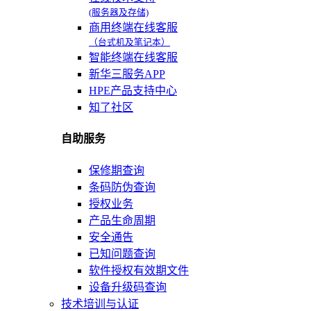
(服务器及存储)
商用终端在线客服
（台式机及笔记本）
智能终端在线客服
新华三服务APP
HPE产品支持中心
知了社区
自助服务
保修期查询
条码防伪查询
授权业务
产品生命周期
安全通告
已知问题查询
软件授权有效期文件
设备升级码查询
技术培训与认证