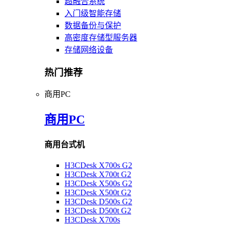
超融合系统
入门级智能存储
数据备份与保护
高密度存储型服务器
存储网络设备
热门推荐
商用PC
商用PC
商用台式机
H3CDesk X700s G2
H3CDesk X700t G2
H3CDesk X500s G2
H3CDesk X500t G2
H3CDesk D500s G2
H3CDesk D500t G2
H3CDesk X700s