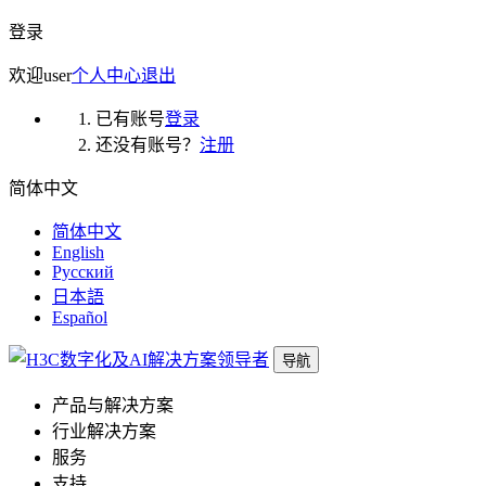
登录
欢迎
user
个人中心
退出
已有账号
登录
还没有账号？
注册
简体中文
简体中文
English
Русский
日本語
Español
导航
产品与解决方案
行业解决方案
服务
支持