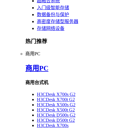
超融合系统
入门级智能存储
数据备份与保护
高密度存储型服务器
存储网络设备
热门推荐
商用PC
商用PC
商用台式机
H3CDesk X700s G2
H3CDesk X700t G2
H3CDesk X500s G2
H3CDesk X500t G2
H3CDesk D500s G2
H3CDesk D500t G2
H3CDesk X700s