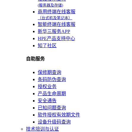
(服务器及存储)
商用终端在线客服
（台式机及笔记本）
智能终端在线客服
新华三服务APP
HPE产品支持中心
知了社区
自助服务
保修期查询
条码防伪查询
授权业务
产品生命周期
安全通告
已知问题查询
软件授权有效期文件
设备升级码查询
技术培训与认证