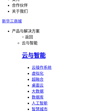
合作伙伴
关于我们
新华三商城
产品与解决方案
< 返回
云与智能
云与智能
云操作系统
虚拟化
超融合
桌面云
大数据
数据库
人工智能
智慧城市