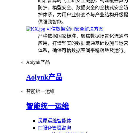
瞄准智算时代全新安全威胁，构建覆盖算力
防护、模型安全、数据安全的全栈式安全防
护体系，为用户业务变革与产业结构升级提
供强劲智能。
可信数据空间安全解决方案
严格依据国家标准，聚焦数据场景化流通与
应用，打造坚实的数据流通基础设施与运营
体系，确保可信数据空间平稳落地及运行。
Aolynk产品
Aolynk产品
智能统一运维
智能统一运维
灵犀运维智能体
IT服务管理咨询