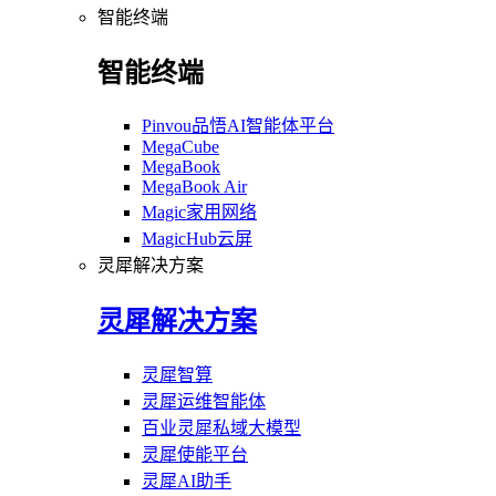
智能终端
智能终端
Pinvou品悟AI智能体平台
MegaCube
MegaBook
MegaBook Air
Magic家用网络
MagicHub云屏
灵犀解决方案
灵犀解决方案
灵犀智算
灵犀运维智能体
百业灵犀私域大模型
灵犀使能平台
灵犀AI助手