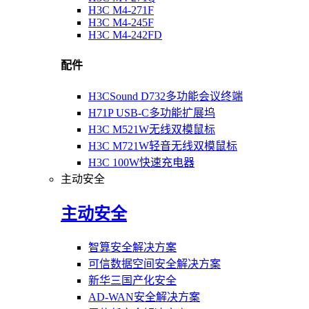
H3C M4-271F
H3C M4-245F
H3C M4-242FD
配件
H3CSound D732多功能会议终端
H71P USB-C多功能扩展坞
H3C M521W无线双模鼠标
H3C M721W轻音无线双模鼠标
H3C 100W快速充电器
主动安全
主动安全
智算安全解决方案
可信数据空间安全解决方案
新华三国产化安全
AD-WAN安全解决方案