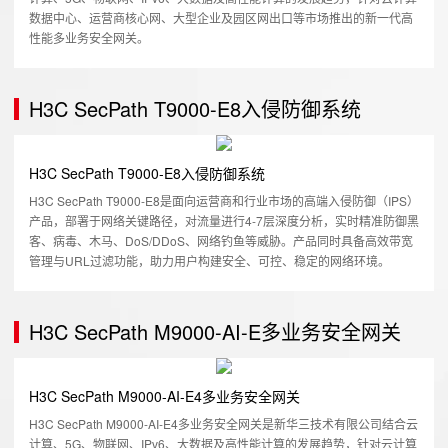
数据中心、运营商核心网、大型企业及园区网出口等市场推出的新一代高
性能多业务安全网关。
H3C SecPath T9000-E8入侵防御系统
H3C SecPath T9000-E8入侵防御系统
H3C SecPath T9000-E8是面向运营商和行业市场的高端入侵防御（IPS）
产品，部署于网络关键路径，对流量进行4-7层深度分析，实时精准防御黑
客、病毒、木马、DoS/DDoS、网络钓鱼等威胁。产品同时具备高效带宽
管理与URL过滤功能，助力用户构建安全、可控、稳定的网络环境。
H3C SecPath M9000-AI-E多业务安全网关
H3C SecPath M9000-AI-E4多业务安全网关
H3C SecPath M9000-AI-E4多业务安全网关是新华三技术有限公司结合云
计算、5G、物联网、IPv6、大数据及高性能计算的发展趋势，针对云计算