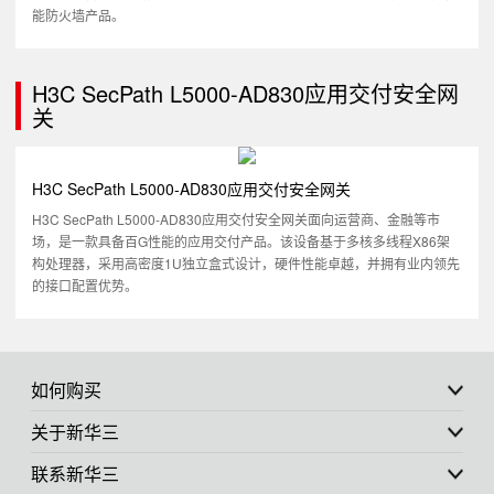
能防火墙产品。
H3C SecPath L5000-AD830应用交付安全网
关
H3C SecPath L5000-AD830应用交付安全网关
H3C SecPath L5000-AD830应用交付安全网关面向运营商、金融等市
场，是一款具备百G性能的应用交付产品。该设备基于多核多线程X86架
构处理器，采用高密度1U独立盒式设计，硬件性能卓越，并拥有业内领先
的接口配置优势。
如何购买
关于新华三
联系新华三