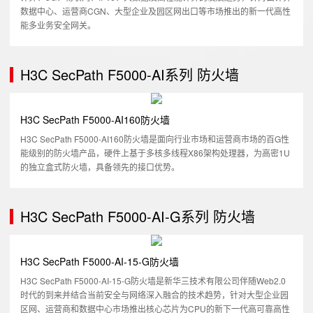
数据中心、运营商CGN、大型企业及园区网出口等市场推出的新一代高性
能多业务安全网关。
H3C SecPath F5000-AI系列 防火墙
H3C SecPath F5000-AI160防火墙
H3C SecPath F5000-AI160防火墙是面向行业市场和运营商市场的百G性
能级别的防火墙产品，硬件上基于多核多线程X86架构处理器，为高密1U
的独立盒式防火墙，具备领先的接口优势。
H3C SecPath F5000-AI-G系列 防火墙
H3C SecPath F5000-AI-15-G防火墙
H3C SecPath F5000-AI-15-G防火墙是新华三技术有限公司伴随Web2.0
时代的到来并结合当前安全与网络深入融合的技术趋势，针对大型企业园
区网、运营商和数据中心市场推出核心芯片为CPU的新下一代高可靠高性