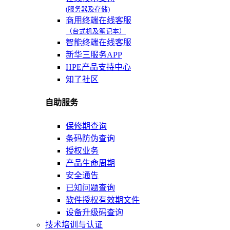
(服务器及存储)
商用终端在线客服
（台式机及笔记本）
智能终端在线客服
新华三服务APP
HPE产品支持中心
知了社区
自助服务
保修期查询
条码防伪查询
授权业务
产品生命周期
安全通告
已知问题查询
软件授权有效期文件
设备升级码查询
技术培训与认证