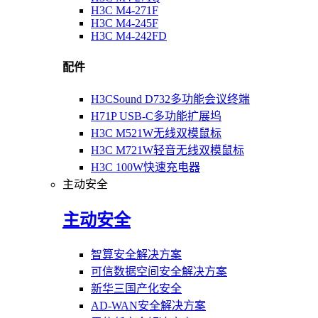
H3C M4-271F
H3C M4-245F
H3C M4-242FD
配件
H3CSound D732多功能会议终端
H71P USB-C多功能扩展坞
H3C M521W无线双模鼠标
H3C M721W轻音无线双模鼠标
H3C 100W快速充电器
主动安全
主动安全
智算安全解决方案
可信数据空间安全解决方案
新华三国产化安全
AD-WAN安全解决方案