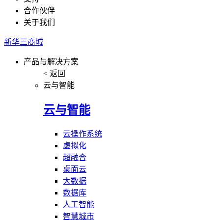
合作伙伴
关于我们
新华三商城
产品与解决方案
< 返回
云与智能
云与智能
云操作系统
虚拟化
超融合
桌面云
大数据
数据库
人工智能
智慧城市