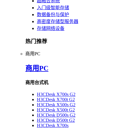
超融合系统
入门级智能存储
数据备份与保护
高密度存储型服务器
存储网络设备
热门推荐
商用PC
商用PC
商用台式机
H3CDesk X700s G2
H3CDesk X700t G2
H3CDesk X500s G2
H3CDesk X500t G2
H3CDesk D500s G2
H3CDesk D500t G2
H3CDesk X700s