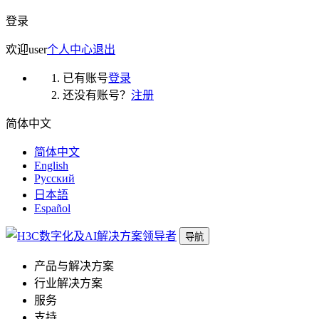
登录
欢迎
user
个人中心
退出
已有账号
登录
还没有账号？
注册
简体中文
简体中文
English
Русский
日本語
Español
导航
产品与解决方案
行业解决方案
服务
支持