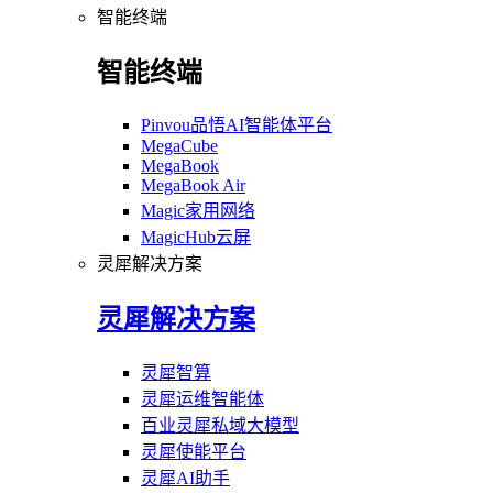
智能终端
智能终端
Pinvou品悟AI智能体平台
MegaCube
MegaBook
MegaBook Air
Magic家用网络
MagicHub云屏
灵犀解决方案
灵犀解决方案
灵犀智算
灵犀运维智能体
百业灵犀私域大模型
灵犀使能平台
灵犀AI助手