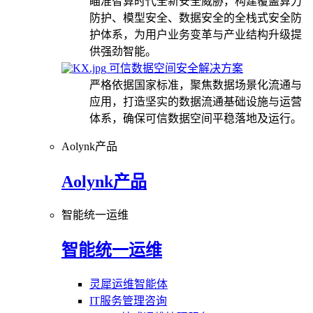
瞄准智算时代全新安全威胁，构建覆盖算力
防护、模型安全、数据安全的全栈式安全防
护体系，为用户业务变革与产业结构升级提
供强劲智能。
可信数据空间安全解决方案
严格依据国家标准，聚焦数据场景化流通与
应用，打造坚实的数据流通基础设施与运营
体系，确保可信数据空间平稳落地及运行。
Aolynk产品
Aolynk产品
智能统一运维
智能统一运维
灵犀运维智能体
IT服务管理咨询