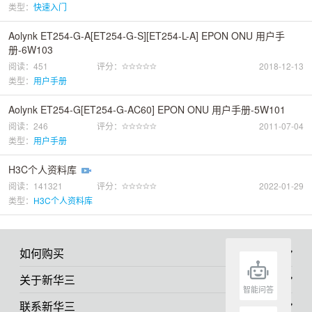
类型：
快速入门
Aolynk ET254-G-A[ET254-G-S][ET254-L-A] EPON ONU 用户手
册-6W103
阅读：451
评分：
2018-12-13
类型：
用户手册
Aolynk ET254-G[ET254-G-AC60] EPON ONU 用户手册-5W101
阅读：246
评分：
2011-07-04
类型：
用户手册
H3C个人资料库
阅读：141321
评分：
2022-01-29
类型：
H3C个人资料库
如何购买
关于新华三
智能问答
联系新华三