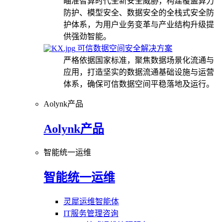
瞄准智算时代全新安全威胁，构建覆盖算力
防护、模型安全、数据安全的全栈式安全防
护体系，为用户业务变革与产业结构升级提
供强劲智能。
可信数据空间安全解决方案
严格依据国家标准，聚焦数据场景化流通与
应用，打造坚实的数据流通基础设施与运营
体系，确保可信数据空间平稳落地及运行。
Aolynk产品
Aolynk产品
智能统一运维
智能统一运维
灵犀运维智能体
IT服务管理咨询