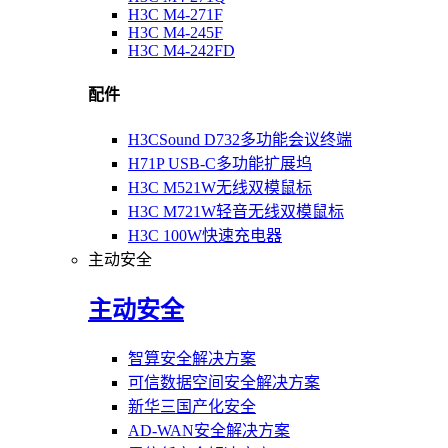
H3C M4-271F
H3C M4-245F
H3C M4-242FD
配件
H3CSound D732多功能会议终端
H71P USB-C多功能扩展坞
H3C M521W无线双模鼠标
H3C M721W轻音无线双模鼠标
H3C 100W快速充电器
主动安全
主动安全
智算安全解决方案
可信数据空间安全解决方案
新华三国产化安全
AD-WAN安全解决方案