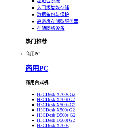
超融合系统
入门级智能存储
数据备份与保护
高密度存储型服务器
存储网络设备
热门推荐
商用PC
商用PC
商用台式机
H3CDesk X700s G2
H3CDesk X700t G2
H3CDesk X500s G2
H3CDesk X500t G2
H3CDesk D500s G2
H3CDesk D500t G2
H3CDesk X700s