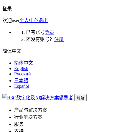
登录
欢迎
user
个人中心
退出
已有账号
登录
还没有账号？
注册
简体中文
简体中文
English
Русский
日本語
Español
导航
产品与解决方案
行业解决方案
服务
支持