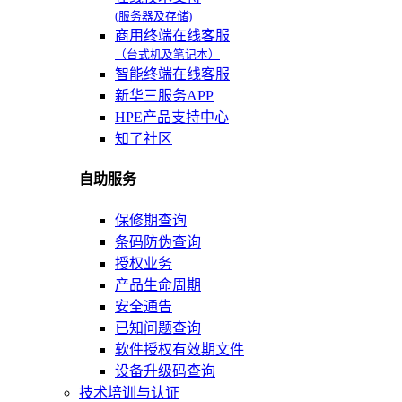
(服务器及存储)
商用终端在线客服
（台式机及笔记本）
智能终端在线客服
新华三服务APP
HPE产品支持中心
知了社区
自助服务
保修期查询
条码防伪查询
授权业务
产品生命周期
安全通告
已知问题查询
软件授权有效期文件
设备升级码查询
技术培训与认证