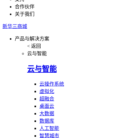
合作伙伴
关于我们
新华三商城
产品与解决方案
< 返回
云与智能
云与智能
云操作系统
虚拟化
超融合
桌面云
大数据
数据库
人工智能
智慧城市