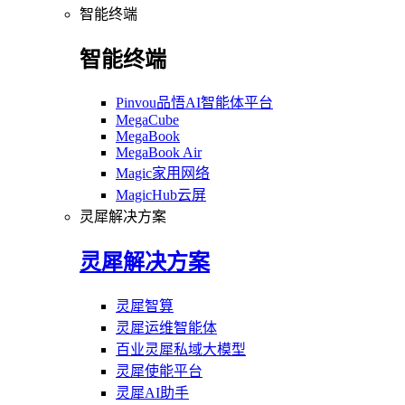
智能终端
智能终端
Pinvou品悟AI智能体平台
MegaCube
MegaBook
MegaBook Air
Magic家用网络
MagicHub云屏
灵犀解决方案
灵犀解决方案
灵犀智算
灵犀运维智能体
百业灵犀私域大模型
灵犀使能平台
灵犀AI助手