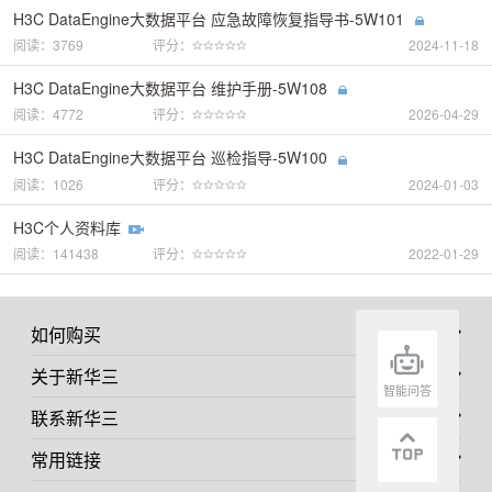
H3C DataEngine大数据平台 应急故障恢复指导书-5W101
阅读：3769
评分：
2024-11-18
H3C DataEngine大数据平台 维护手册-5W108
阅读：4772
评分：
2026-04-29
H3C DataEngine大数据平台 巡检指导-5W100
阅读：1026
评分：
2024-01-03
H3C个人资料库
阅读：141438
评分：
2022-01-29
如何购买
关于新华三
智能问答
联系新华三
常用链接