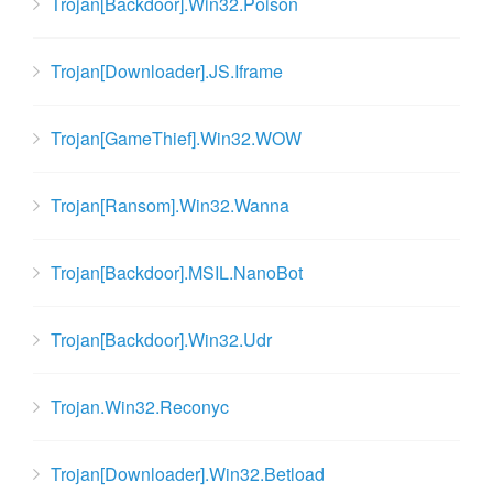
Trojan[Backdoor].Win32.Poison
Trojan[Downloader].JS.Iframe
Trojan[GameThief].Win32.WOW
Trojan[Ransom].Win32.Wanna
Trojan[Backdoor].MSIL.NanoBot
Trojan[Backdoor].Win32.Udr
Trojan.Win32.Reconyc
Trojan[Downloader].Win32.Betload