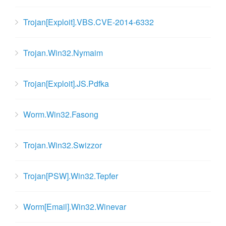
Trojan[Exploit].VBS.CVE-2014-6332
Trojan.Win32.Nymaim
Trojan[Exploit].JS.Pdfka
Worm.Win32.Fasong
Trojan.Win32.Swizzor
Trojan[PSW].Win32.Tepfer
Worm[Email].Win32.Winevar