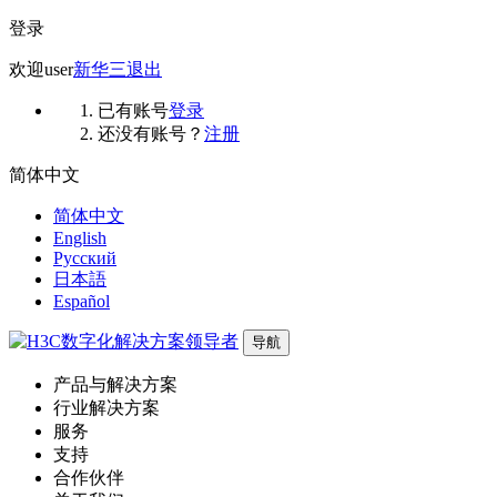
登录
欢迎
user
新华三
退出
已有账号
登录
还没有账号？
注册
简体中文
简体中文
English
Русский
日本語
Español
导航
产品与解决方案
行业解决方案
服务
支持
合作伙伴