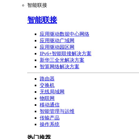
智能联接
智能联接
应用驱动数据中心网络
应用驱动广域网
应用驱动园区网
IPv6+智能联接解决方案
新华三全光解决方案
智算网络解决方案
路由器
交换机
无线局域网
物联网
移动通信
智能管理与运维
传输产品
操作系统
热门推荐