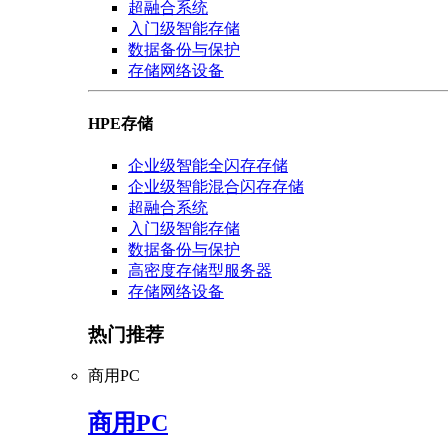
超融合系统
入门级智能存储
数据备份与保护
存储网络设备
HPE存储
企业级智能全闪存存储
企业级智能混合闪存存储
超融合系统
入门级智能存储
数据备份与保护
高密度存储型服务器
存储网络设备
热门推荐
商用PC
商用PC