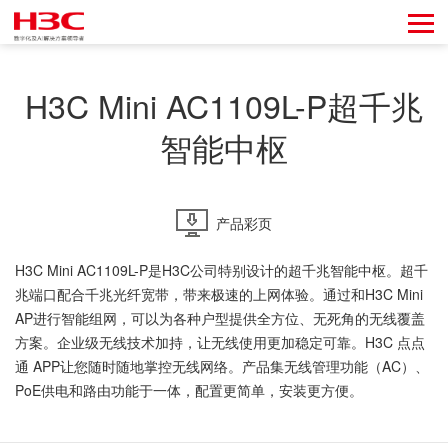
H3C Mini AC1109L-P超千兆
智能中枢
产品彩页
H3C Mini AC1109L-P是H3C公司特别设计的超千兆智能中枢。超千
兆端口配合千兆光纤宽带，带来极速的上网体验。通过和H3C Mini
AP进行智能组网，可以为各种户型提供全方位、无死角的无线覆盖
方案。企业级无线技术加持，让无线使用更加稳定可靠。H3C 点点
通 APP让您随时随地掌控无线网络。产品集无线管理功能（AC）、
PoE供电和路由功能于一体，配置更简单，安装更方便。