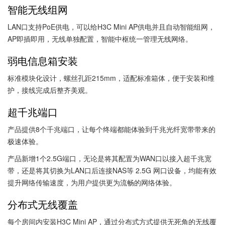
智能无线组网
LAN口支持PoE供电，可以给H3C Mini AP供电并且自动智能组网，
AP即插即用，无线单独配置，智能中枢统一管理无线网络。
弱电信息箱安装
标准模块化设计，螺丝孔距215mm，适配标准箱体，便于安装和维
护，接线完成后整齐美观。
超千兆端口
产品提供8个千兆端口，让每个终端都能体验到千兆光纤宽带带来的
极速体验。
产品新增1个2.5G端口，无论是将其配置为WAN口以接入超千兆宽
带，还是将其切换为LAN口后连接NAS等 2.5G 网口设备，均能有效
提升网络传输速度，为用户提供更为流畅的网络体验。
分布式无线覆盖
每个房间内安装H3C Mini AP，通过分布式方式提供无死角的无线覆