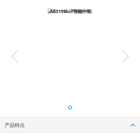
AC1109L-P智能中枢
产品特点