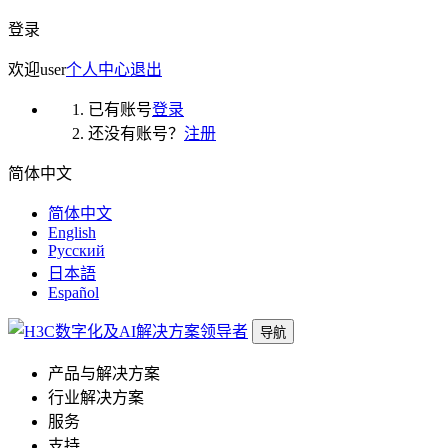
登录
欢迎
user
个人中心
退出
已有账号
登录
还没有账号？
注册
简体中文
简体中文
English
Русский
日本語
Español
导航
产品与解决方案
行业解决方案
服务
支持