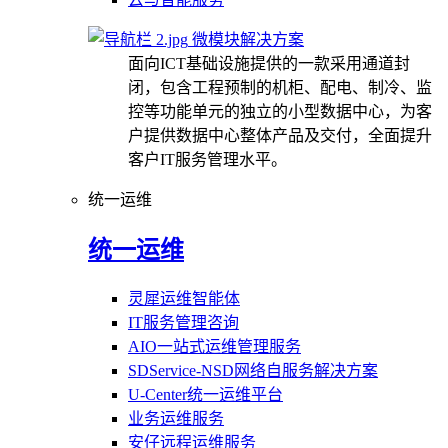
微模块解决方案
面向ICT基础设施提供的一款采用通道封
闭，包含工程预制的机柜、配电、制冷、监
控等功能单元的独立的小型数据中心，为客
户提供数据中心整体产品及交付，全面提升
客户IT服务管理水平。
统一运维
统一运维
灵犀运维智能体
IT服务管理咨询
AIO一站式运维管理服务
SDService-NSD网络自服务解决方案
U-Center统一运维平台
业务运维服务
安仔远程运维服务