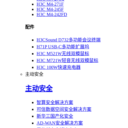
H3C M4-271F
H3C M4-245F
H3C M4-242FD
配件
H3CSound D732多功能会议终端
H71P USB-C多功能扩展坞
H3C M521W无线双模鼠标
H3C M721W轻音无线双模鼠标
H3C 100W快速充电器
主动安全
主动安全
智算安全解决方案
可信数据空间安全解决方案
新华三国产化安全
AD-WAN安全解决方案