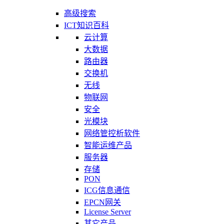
高级搜索
ICT知识百科
云计算
大数据
路由器
交换机
无线
物联网
安全
光模块
网络管控析软件
智能运维产品
服务器
存储
PON
ICG信息通信
EPCN网关
License Server
其它产品