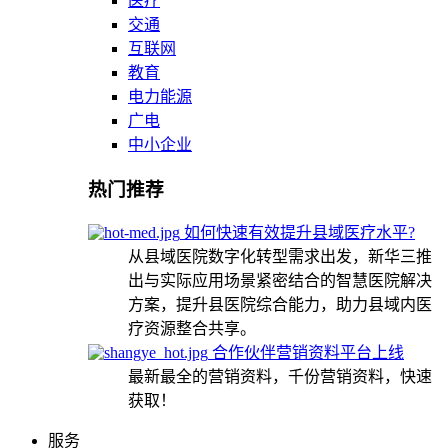
医疗
交通
互联网
教育
电力能源
广电
中小企业
热门推荐
如何快速有效提升县域医疗水平?
从县域医院数字化转型需求出发，新华三推
出与实际应用场景紧密结合的智慧医院解决
方案，提升县医院综合能力，助力县域内医
疗资源整合共享。
合作伙伴营销资料平台上线
最新最全的营销资料，千份营销资料，快速
获取！
服务