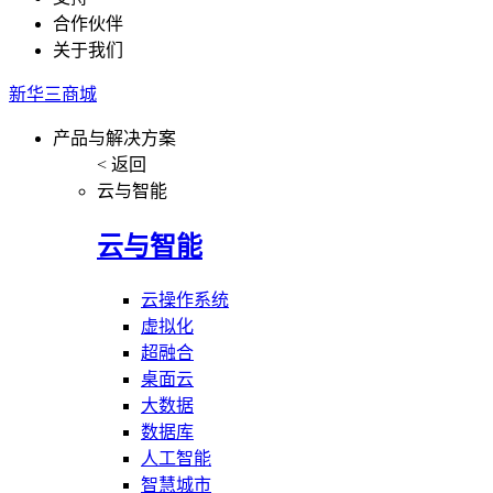
合作伙伴
关于我们
新华三商城
产品与解决方案
< 返回
云与智能
云与智能
云操作系统
虚拟化
超融合
桌面云
大数据
数据库
人工智能
智慧城市