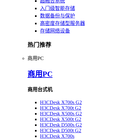
超融合系统
入门级智能存储
数据备份与保护
高密度存储型服务器
存储网络设备
热门推荐
商用PC
商用PC
商用台式机
H3CDesk X700s G2
H3CDesk X700t G2
H3CDesk X500s G2
H3CDesk X500t G2
H3CDesk D500s G2
H3CDesk D500t G2
H3CDesk X700s