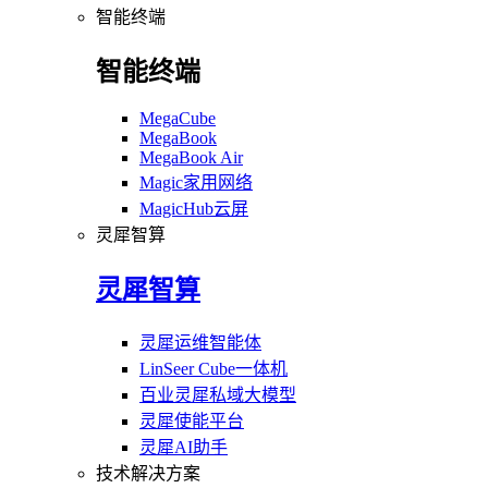
智能终端
智能终端
MegaCube
MegaBook
MegaBook Air
Magic家用网络
MagicHub云屏
灵犀智算
灵犀智算
灵犀运维智能体
LinSeer Cube一体机
百业灵犀私域大模型
灵犀使能平台
灵犀AI助手
技术解决方案