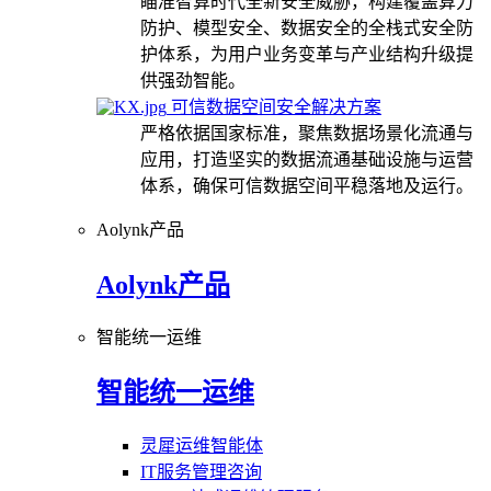
瞄准智算时代全新安全威胁，构建覆盖算力
防护、模型安全、数据安全的全栈式安全防
护体系，为用户业务变革与产业结构升级提
供强劲智能。
可信数据空间安全解决方案
严格依据国家标准，聚焦数据场景化流通与
应用，打造坚实的数据流通基础设施与运营
体系，确保可信数据空间平稳落地及运行。
Aolynk产品
Aolynk产品
智能统一运维
智能统一运维
灵犀运维智能体
IT服务管理咨询