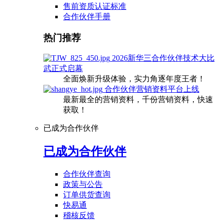
售前资质认证标准
合作伙伴手册
热门推荐
2026新华三合作伙伴技术大比
武正式启幕
全面焕新升级体验，实力角逐年度王者！
合作伙伴营销资料平台上线
最新最全的营销资料，千份营销资料，快速
获取！
已成为合作伙伴
已成为合作伙伴
合作伙伴查询
政策与公告
订单供货查询
快易通
稽核反馈