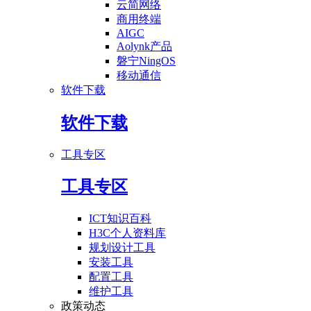
云简网络
商用终端
AIGC
Aolynk产品
磐宁NingOS
移动通信
软件下载
软件下载
工具专区
工具专区
ICT知识百科
H3C个人资料库
规划设计工具
安装工具
配置工具
维护工具
政策动态