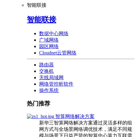
智能联接
智能联接
数据中心网络
广域网络
园区网络
Cloudnet云管网络
路由器
交换机
无线局域网
网络管控析软件
操作系统
热门推荐
智算网络解决方案
新华三智算网络解决方案通过灵活多样的组
网方式与全场景网络调优技术，满足不同规
模与场景下日益严苛的智算中心算力互联需