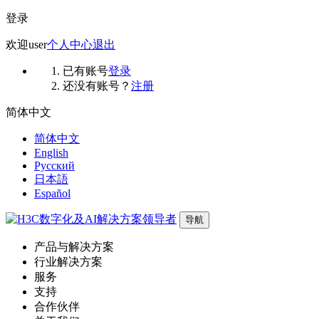
登录
欢迎
user
个人中心
退出
已有账号
登录
还没有账号？
注册
简体中文
简体中文
English
Русский
日本語
Español
导航
产品与解决方案
行业解决方案
服务
支持
合作伙伴