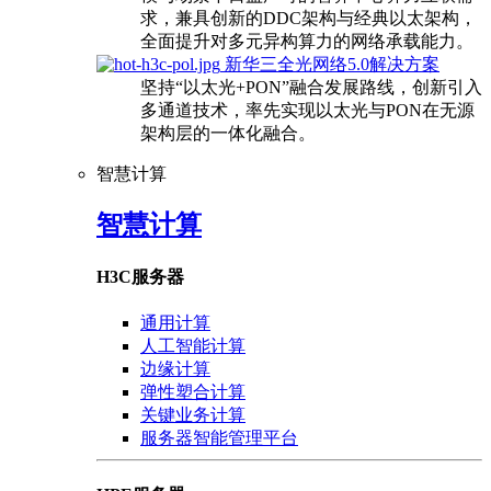
求，兼具创新的DDC架构与经典以太架构，
全面提升对多元异构算力的网络承载能力。
新华三全光网络5.0解决方案
坚持“以太光+PON”融合发展路线，创新引入
多通道技术，率先实现以太光与PON在无源
架构层的一体化融合。
智慧计算
智慧计算
H3C服务器
通用计算
人工智能计算
边缘计算
弹性塑合计算
关键业务计算
服务器智能管理平台