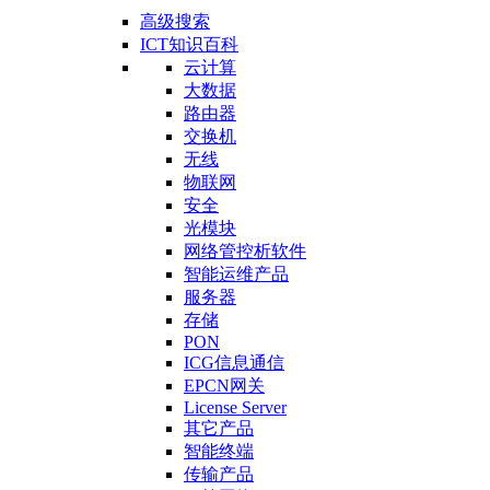
高级搜索
ICT知识百科
云计算
大数据
路由器
交换机
无线
物联网
安全
光模块
网络管控析软件
智能运维产品
服务器
存储
PON
ICG信息通信
EPCN网关
License Server
其它产品
智能终端
传输产品