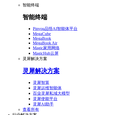
智能终端
智能终端
Pinvou品悟AI智能体平台
MegaCube
MegaBook
MegaBook Air
Magic家用网络
MagicHub云屏
灵犀解决方案
灵犀解决方案
灵犀智算
灵犀运维智能体
百业灵犀私域大模型
灵犀使能平台
灵犀AI助手
查看所有
行业解决方案