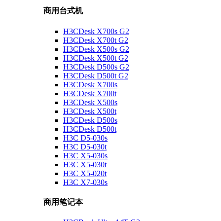
商用台式机
H3CDesk X700s G2
H3CDesk X700t G2
H3CDesk X500s G2
H3CDesk X500t G2
H3CDesk D500s G2
H3CDesk D500t G2
H3CDesk X700s
H3CDesk X700t
H3CDesk X500s
H3CDesk X500t
H3CDesk D500s
H3CDesk D500t
H3C D5-030s
H3C D5-030t
H3C X5-030s
H3C X5-030t
H3C X5-020t
H3C X7-030s
商用笔记本