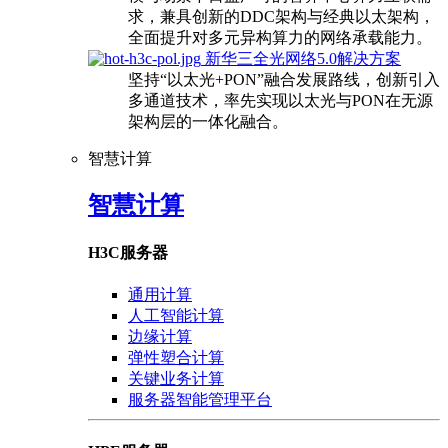
求，兼具创新的DDC架构与经典以太架构，
全面提升对多元异构算力的网络承载能力。
新华三全光网络5.0解决方案
坚持“以太光+PON”融合发展路线，创新引入
多通道技术，率先实现以太光与PON在无源
架构层的一体化融合。
智慧计算
智慧计算
H3C服务器
通用计算
人工智能计算
边缘计算
弹性塑合计算
关键业务计算
服务器智能管理平台