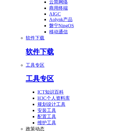
云简网络
商用终端
AIGC
Aolynk产品
磐宁NingOS
移动通信
软件下载
软件下载
工具专区
工具专区
ICT知识百科
H3C个人资料库
规划设计工具
安装工具
配置工具
维护工具
政策动态