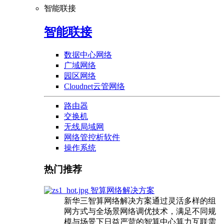
智能联接
智能联接
数据中心网络
广域网络
园区网络
Cloudnet云管网络
路由器
交换机
无线局域网
网络管控析软件
操作系统
热门推荐
智算网络解决方案
新华三智算网络解决方案通过灵活多样的组
网方式与全场景网络调优技术，满足不同规
模与场景下日益严苛的智算中心算力互联需