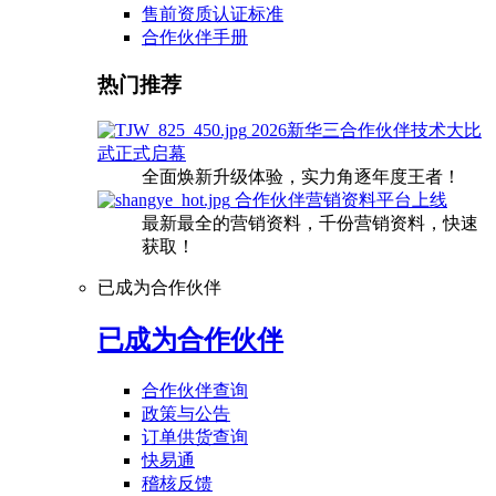
售前资质认证标准
合作伙伴手册
热门推荐
2026新华三合作伙伴技术大比
武正式启幕
全面焕新升级体验，实力角逐年度王者！
合作伙伴营销资料平台上线
最新最全的营销资料，千份营销资料，快速
获取！
已成为合作伙伴
已成为合作伙伴
合作伙伴查询
政策与公告
订单供货查询
快易通
稽核反馈