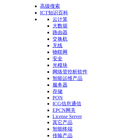
高级搜索
ICT知识百科
云计算
大数据
路由器
交换机
无线
物联网
安全
光模块
网络管控析软件
智能运维产品
服务器
存储
PON
ICG信息通信
EPCN网关
License Server
其它产品
智能终端
传输产品