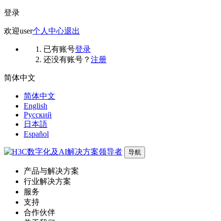
登录
欢迎
user
个人中心
退出
已有账号
登录
还没有账号？
注册
简体中文
简体中文
English
Русский
日本語
Español
导航
产品与解决方案
行业解决方案
服务
支持
合作伙伴