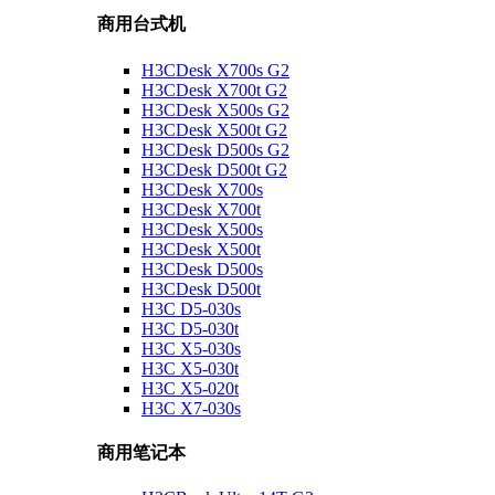
商用台式机
H3CDesk X700s G2
H3CDesk X700t G2
H3CDesk X500s G2
H3CDesk X500t G2
H3CDesk D500s G2
H3CDesk D500t G2
H3CDesk X700s
H3CDesk X700t
H3CDesk X500s
H3CDesk X500t
H3CDesk D500s
H3CDesk D500t
H3C D5-030s
H3C D5-030t
H3C X5-030s
H3C X5-030t
H3C X5-020t
H3C X7-030s
商用笔记本