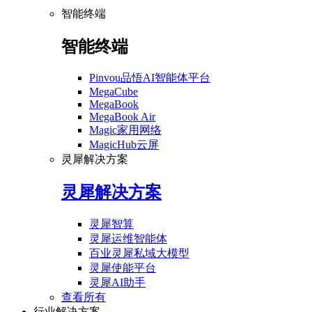
智能终端
智能终端
Pinvou品悟AI智能体平台
MegaCube
MegaBook
MegaBook Air
Magic家用网络
MagicHub云屏
灵犀解决方案
灵犀解决方案
灵犀智算
灵犀运维智能体
百业灵犀私域大模型
灵犀使能平台
灵犀AI助手
查看所有
行业解决方案