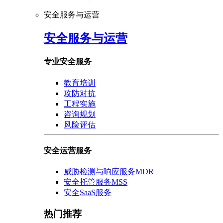
安全服务与运营
安全服务与运营
专业安全服务
教育培训
攻防对抗
工程实施
咨询规划
风险评估
安全运营服务
威胁检测与响应服务MDR
安全托管服务MSS
安全SaaS服务
热门推荐