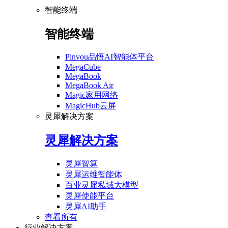
智能终端
智能终端
Pinvou品悟AI智能体平台
MegaCube
MegaBook
MegaBook Air
Magic家用网络
MagicHub云屏
灵犀解决方案
灵犀解决方案
灵犀智算
灵犀运维智能体
百业灵犀私域大模型
灵犀使能平台
灵犀AI助手
查看所有
行业解决方案