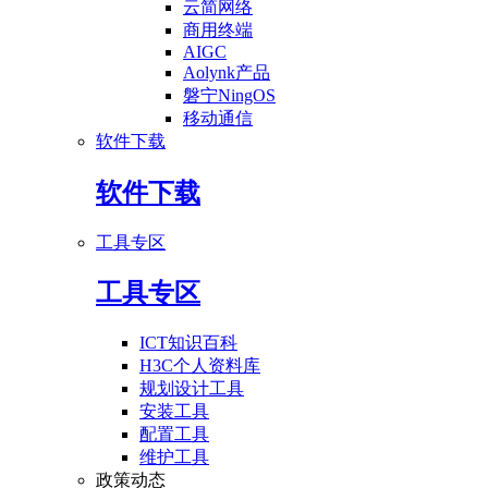
云简网络
商用终端
AIGC
Aolynk产品
磐宁NingOS
移动通信
软件下载
软件下载
工具专区
工具专区
ICT知识百科
H3C个人资料库
规划设计工具
安装工具
配置工具
维护工具
政策动态