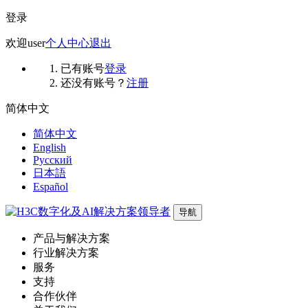
登录
欢迎
user
个人中心
退出
已有账号
登录
还没有账号？
注册
简体中文
简体中文
English
Русский
日本語
Español
导航
产品与解决方案
行业解决方案
服务
支持
合作伙伴