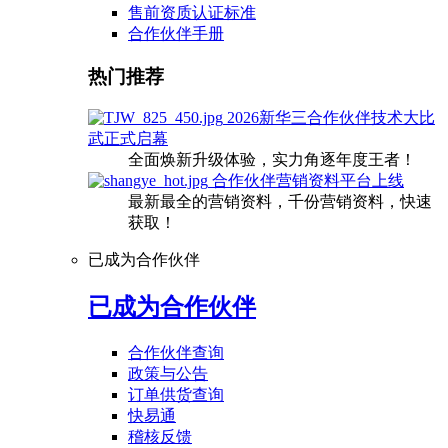
售前资质认证标准
合作伙伴手册
热门推荐
2026新华三合作伙伴技术大比
武正式启幕
全面焕新升级体验，实力角逐年度王者！
合作伙伴营销资料平台上线
最新最全的营销资料，千份营销资料，快速
获取！
已成为合作伙伴
已成为合作伙伴
合作伙伴查询
政策与公告
订单供货查询
快易通
稽核反馈