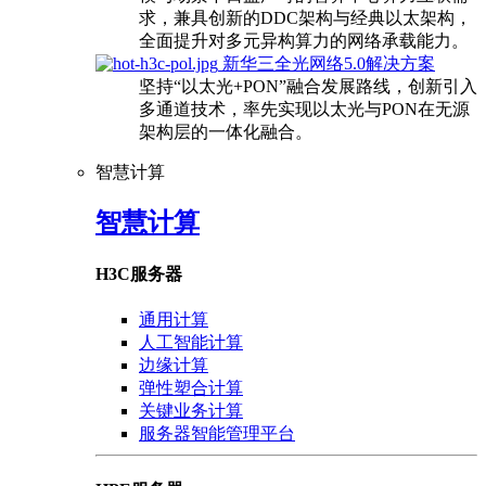
求，兼具创新的DDC架构与经典以太架构，
全面提升对多元异构算力的网络承载能力。
新华三全光网络5.0解决方案
坚持“以太光+PON”融合发展路线，创新引入
多通道技术，率先实现以太光与PON在无源
架构层的一体化融合。
智慧计算
智慧计算
H3C服务器
通用计算
人工智能计算
边缘计算
弹性塑合计算
关键业务计算
服务器智能管理平台