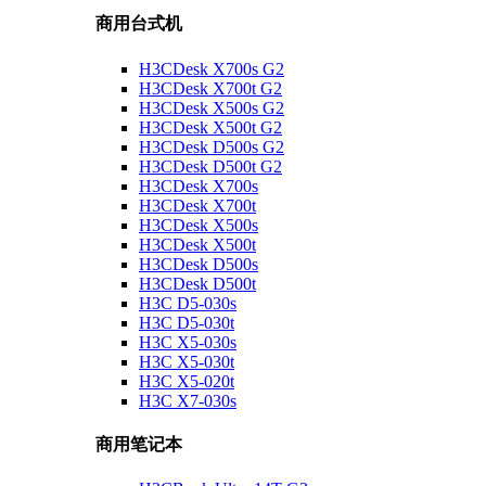
商用台式机
H3CDesk X700s G2
H3CDesk X700t G2
H3CDesk X500s G2
H3CDesk X500t G2
H3CDesk D500s G2
H3CDesk D500t G2
H3CDesk X700s
H3CDesk X700t
H3CDesk X500s
H3CDesk X500t
H3CDesk D500s
H3CDesk D500t
H3C D5-030s
H3C D5-030t
H3C X5-030s
H3C X5-030t
H3C X5-020t
H3C X7-030s
商用笔记本