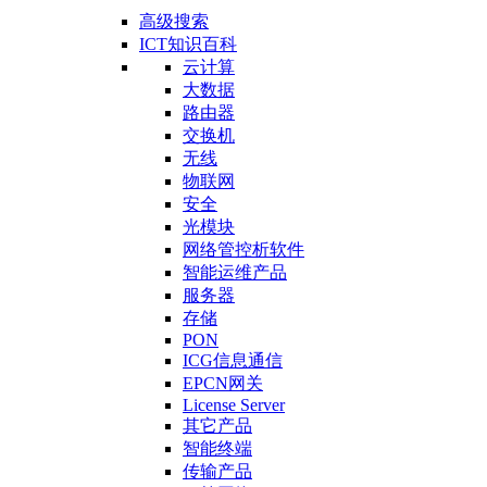
高级搜索
ICT知识百科
云计算
大数据
路由器
交换机
无线
物联网
安全
光模块
网络管控析软件
智能运维产品
服务器
存储
PON
ICG信息通信
EPCN网关
License Server
其它产品
智能终端
传输产品