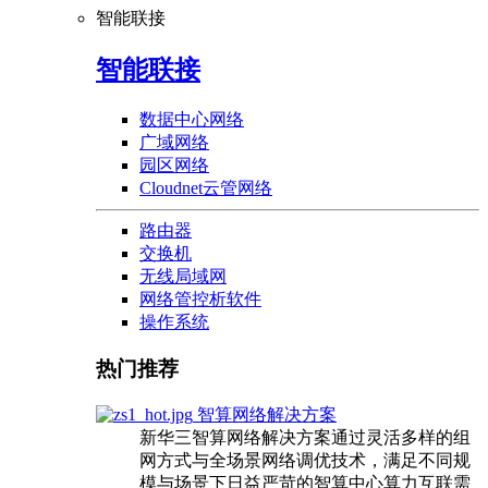
智能联接
智能联接
数据中心网络
广域网络
园区网络
Cloudnet云管网络
路由器
交换机
无线局域网
网络管控析软件
操作系统
热门推荐
智算网络解决方案
新华三智算网络解决方案通过灵活多样的组
网方式与全场景网络调优技术，满足不同规
模与场景下日益严苛的智算中心算力互联需