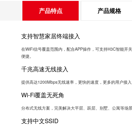
产品特点
产品规格
支持智慧家居终端接入
在WiFi信号覆盖范围内，配合APP操作，可支持H3C智能
便捷。
千兆高速无线接入
提供高达1200Mbps无线速率，更快的速度，更多的用户接
Wi-Fi覆盖无死角
分布式无线方案，完美解决大平层、跃层、别墅、公寓等场景
支持中文SSID