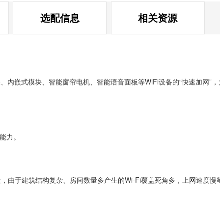
选配信息
相关资源
开关、内嵌式模块、智能窗帘电机、智能语音面板等WiFi设备的“快速加
入能力。
，由于建筑结构复杂、房间数量多产生的Wi-Fi覆盖死角多，上网速度慢