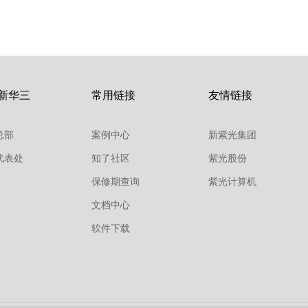
新华三
常用链接
友情链接
总部
案例中心
新紫光集团
代表处
知了社区
紫光股份
保修期查询
紫光计算机
文档中心
软件下载