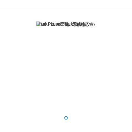
H3C PL300面板式无线接入点