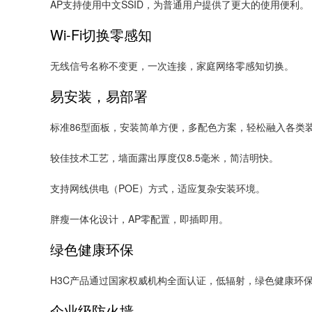
AP支持使用中文SSID，为普通用户提供了更大的使用便利。
Wi-Fi切换零感知
无线信号名称不变更，一次连接，家庭网络零感知切换。
易安装，易部署
标准86型面板，安装简单方便，多配色方案，轻松融入各类
较佳技术工艺，墙面露出厚度仅8.5毫米，简洁明快。
支持网线供电（POE）方式，适应复杂安装环境。
胖瘦一体化设计，AP零配置，即插即用。
绿色健康环保
H3C产品通过国家权威机构全面认证，低辐射，绿色健康环
企业级防火墙