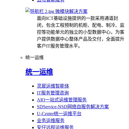
微模块解决方案
面向ICT基础设施提供的一款采用通道封
闭，包含工程预制的机柜、配电、制冷、监
控等功能单元的独立的小型数据中心，为客
户提供数据中心整体产品及交付，全面提升
客户IT服务管理水平。
统一运维
统一运维
灵犀运维智能体
IT服务管理咨询
AIO一站式运维管理服务
SDService-NSD网络自服务解决方案
U-Center统一运维平台
业务运维服务
安仔远程运维服务