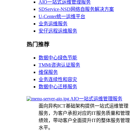
AIO一站式运维管理服务
SDService-NSD网络自服务解决方案
U-Center统一运维平台
业务运维服务
安仔远程运维服务
热门推荐
数据中心绿色节能
TMMi咨询认证服务
维保服务
业务连续性和容灾
数据中心迁移服务
AIO一站式运维管理服务
面向异构ICT基础架构提供一站式运维管理
服务，为客户承担对应的IT服务质量和管理
绩效，带动客户全面提升IT的整体服务管理
水平。