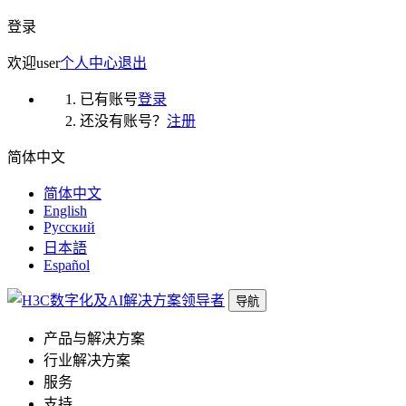
登录
欢迎
user
个人中心
退出
已有账号
登录
还没有账号？
注册
简体中文
简体中文
English
Русский
日本語
Español
导航
产品与解决方案
行业解决方案
服务
支持