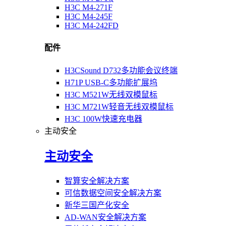
H3C M4-271F
H3C M4-245F
H3C M4-242FD
配件
H3CSound D732多功能会议终端
H71P USB-C多功能扩展坞
H3C M521W无线双模鼠标
H3C M721W轻音无线双模鼠标
H3C 100W快速充电器
主动安全
主动安全
智算安全解决方案
可信数据空间安全解决方案
新华三国产化安全
AD-WAN安全解决方案