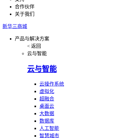
合作伙伴
关于我们
新华三商城
产品与解决方案
< 返回
云与智能
云与智能
云操作系统
虚拟化
超融合
桌面云
大数据
数据库
人工智能
智慧城市