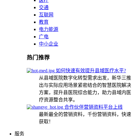
医疗
交通
互联网
教育
电力能源
广电
中小企业
热门推荐
如何快速有效提升县域医疗水平?
从县域医院数字化转型需求出发，新华三推
出与实际应用场景紧密结合的智慧医院解决
方案，提升县医院综合能力，助力县域内医
疗资源整合共享。
合作伙伴营销资料平台上线
最新最全的营销资料，千份营销资料，快速
获取！
服务