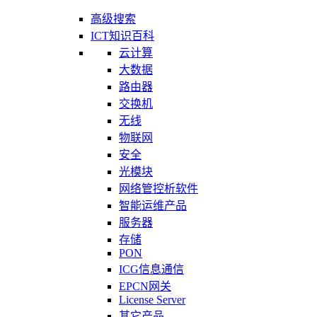
高级搜索
ICT知识百科
云计算
大数据
路由器
交换机
无线
物联网
安全
光模块
网络管控析软件
智能运维产品
服务器
存储
PON
ICG信息通信
EPCN网关
License Server
其它产品