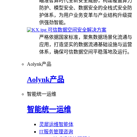
瞄准智算时代全新安全威胁，构建覆盖算力
防护、模型安全、数据安全的全栈式安全防
护体系，为用户业务变革与产业结构升级提
供强劲智能。
可信数据空间安全解决方案
严格依据国家标准，聚焦数据场景化流通与
应用，打造坚实的数据流通基础设施与运营
体系，确保可信数据空间平稳落地及运行。
Aolynk产品
Aolynk产品
智能统一运维
智能统一运维
灵犀运维智能体
IT服务管理咨询