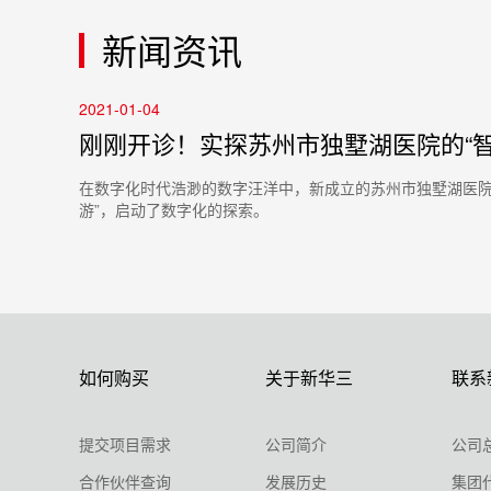
新闻资讯
2021-01-04
刚刚开诊！实探苏州市独墅湖医院的“智
在数字化时代浩渺的数字汪洋中，新成立的苏州市独墅湖医院
游”，启动了数字化的探索。
如何购买
关于新华三
联系
提交项目需求
公司简介
公司
合作伙伴查询
发展历史
集团