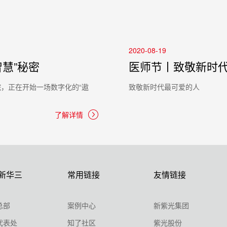
2020-08-19
慧”秘密
医师节丨致敬新时
，正在开始一场数字化的“遨
致敬新时代最可爱的人
了解详情
新华三
常用链接
友情链接
总部
案例中心
新紫光集团
代表处
知了社区
紫光股份