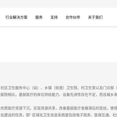
行业解决方案
服务
支持
合作伙伴
关于我们
了社区卫生服务中心（站）、乡镇（街道）卫生院、村卫生室以及门诊部
级医院相比，基层医疗的床位供给能力、设备先进性存在不足，而且城乡
进优质医疗资源下沉，实现资源共享，改善基层医疗发展滞后的现状。使
化建设的任务，即“ 区域化卫生信息系统是包括电子政务、医保互通、