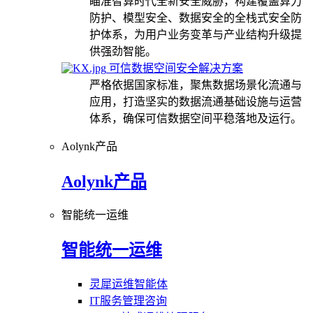
瞄准智算时代全新安全威胁，构建覆盖算力
防护、模型安全、数据安全的全栈式安全防
护体系，为用户业务变革与产业结构升级提
供强劲智能。
可信数据空间安全解决方案
严格依据国家标准，聚焦数据场景化流通与
应用，打造坚实的数据流通基础设施与运营
体系，确保可信数据空间平稳落地及运行。
Aolynk产品
Aolynk产品
智能统一运维
智能统一运维
灵犀运维智能体
IT服务管理咨询