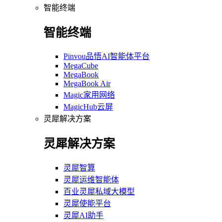
智能终端
智能终端
Pinvou品悟AI智能体平台
MegaCube
MegaBook
MegaBook Air
Magic家用网络
MagicHub云屏
灵犀解决方案
灵犀解决方案
灵犀智算
灵犀运维智能体
百业灵犀私域大模型
灵犀使能平台
灵犀AI助手