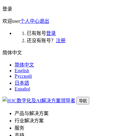
登录
欢迎
user
个人中心
退出
已有账号
登录
还没有账号？
注册
简体中文
简体中文
English
Русский
日本語
Español
导航
产品与解决方案
行业解决方案
服务
支持