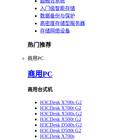
超融合系统
入门级智能存储
数据备份与保护
高密度存储型服务器
存储网络设备
热门推荐
商用PC
商用PC
商用台式机
H3CDesk X700s G2
H3CDesk X700t G2
H3CDesk X500s G2
H3CDesk X500t G2
H3CDesk D500s G2
H3CDesk D500t G2
H3CDesk X700s