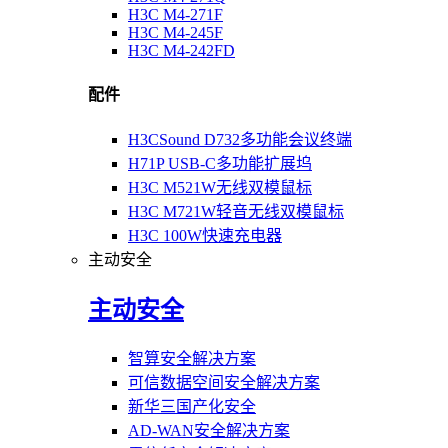
H3C M4-271F
H3C M4-245F
H3C M4-242FD
配件
H3CSound D732多功能会议终端
H71P USB-C多功能扩展坞
H3C M521W无线双模鼠标
H3C M721W轻音无线双模鼠标
H3C 100W快速充电器
主动安全
主动安全
智算安全解决方案
可信数据空间安全解决方案
新华三国产化安全
AD-WAN安全解决方案