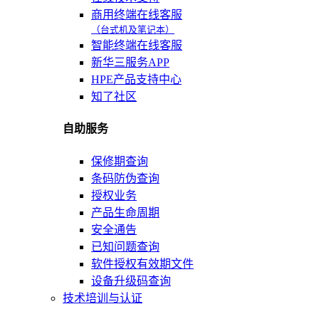
商用终端在线客服
（台式机及笔记本）
智能终端在线客服
新华三服务APP
HPE产品支持中心
知了社区
自助服务
保修期查询
条码防伪查询
授权业务
产品生命周期
安全通告
已知问题查询
软件授权有效期文件
设备升级码查询
技术培训与认证