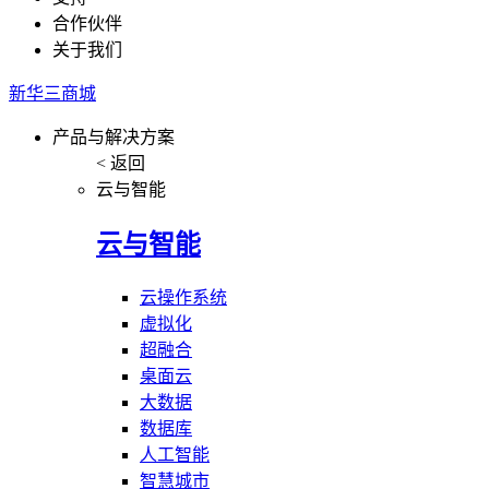
合作伙伴
关于我们
新华三商城
产品与解决方案
< 返回
云与智能
云与智能
云操作系统
虚拟化
超融合
桌面云
大数据
数据库
人工智能
智慧城市