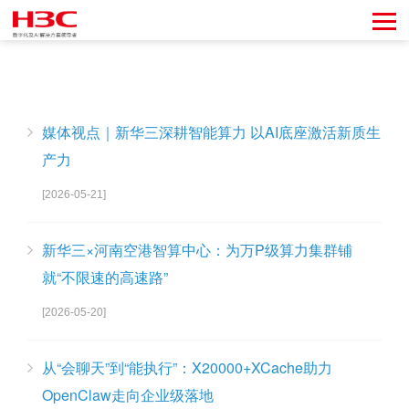
媒体视点｜新华三深耕智能算力 以AI底座激活新质生
产力
[2026-05-21]
新华三×河南空港智算中心：为万P级算力集群铺
就“不限速的高速路”
[2026-05-20]
从“会聊天”到“能执行”：X20000+XCache助力
OpenClaw走向企业级落地