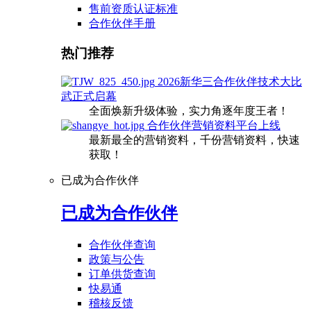
售前资质认证标准
合作伙伴手册
热门推荐
2026新华三合作伙伴技术大比
武正式启幕
全面焕新升级体验，实力角逐年度王者！
合作伙伴营销资料平台上线
最新最全的营销资料，千份营销资料，快速
获取！
已成为合作伙伴
已成为合作伙伴
合作伙伴查询
政策与公告
订单供货查询
快易通
稽核反馈