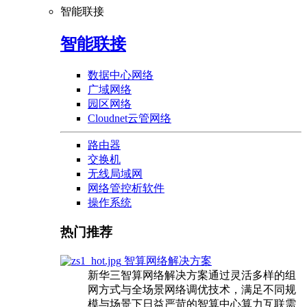
智能联接
智能联接
数据中心网络
广域网络
园区网络
Cloudnet云管网络
路由器
交换机
无线局域网
网络管控析软件
操作系统
热门推荐
智算网络解决方案
新华三智算网络解决方案通过灵活多样的组
网方式与全场景网络调优技术，满足不同规
模与场景下日益严苛的智算中心算力互联需