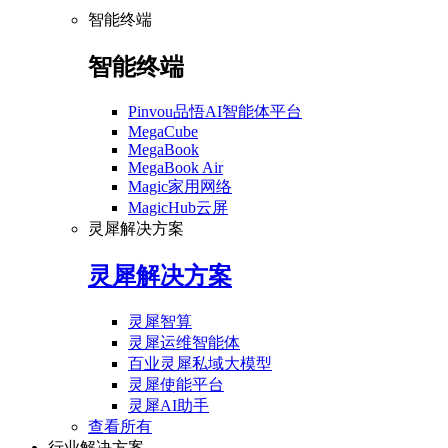
智能终端
智能终端
Pinvou品悟AI智能体平台
MegaCube
MegaBook
MegaBook Air
Magic家用网络
MagicHub云屏
灵犀解决方案
灵犀解决方案
灵犀智算
灵犀运维智能体
百业灵犀私域大模型
灵犀使能平台
灵犀AI助手
查看所有
行业解决方案