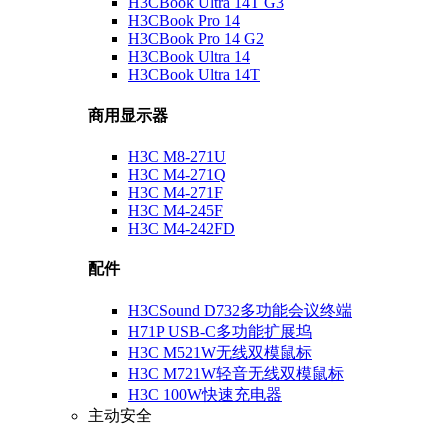
H3CBook Ultra 14T G3
H3CBook Pro 14
H3CBook Pro 14 G2
H3CBook Ultra 14
H3CBook Ultra 14T
商用显示器
H3C M8-271U
H3C M4-271Q
H3C M4-271F
H3C M4-245F
H3C M4-242FD
配件
H3CSound D732多功能会议终端
H71P USB-C多功能扩展坞
H3C M521W无线双模鼠标
H3C M721W轻音无线双模鼠标
H3C 100W快速充电器
主动安全