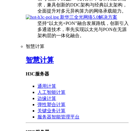
求，兼具创新的DDC架构与经典以太架构，
全面提升对多元异构算力的网络承载能力。
新华三全光网络5.0解决方案
坚持“以太光+PON”融合发展路线，创新引入
多通道技术，率先实现以太光与PON在无源
架构层的一体化融合。
智慧计算
智慧计算
H3C服务器
通用计算
人工智能计算
边缘计算
弹性塑合计算
关键业务计算
服务器智能管理平台