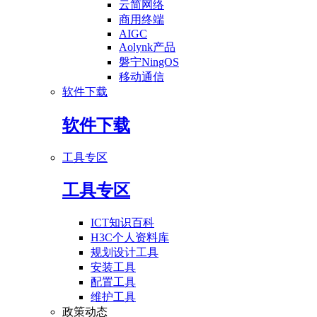
云简网络
商用终端
AIGC
Aolynk产品
磐宁NingOS
移动通信
软件下载
软件下载
工具专区
工具专区
ICT知识百科
H3C个人资料库
规划设计工具
安装工具
配置工具
维护工具
政策动态