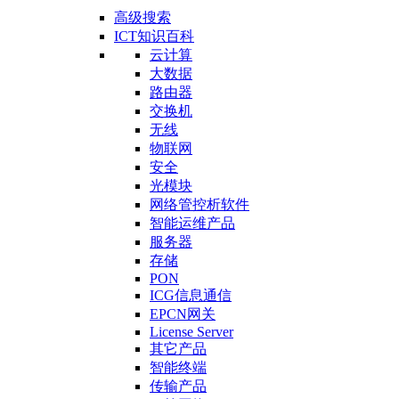
高级搜索
ICT知识百科
云计算
大数据
路由器
交换机
无线
物联网
安全
光模块
网络管控析软件
智能运维产品
服务器
存储
PON
ICG信息通信
EPCN网关
License Server
其它产品
智能终端
传输产品