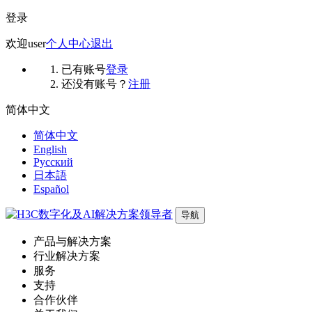
登录
欢迎
user
个人中心
退出
已有账号
登录
还没有账号？
注册
简体中文
简体中文
English
Русский
日本語
Español
导航
产品与解决方案
行业解决方案
服务
支持
合作伙伴