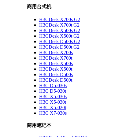
商用台式机
H3CDesk X700s G2
H3CDesk X700t G2
H3CDesk X500s G2
H3CDesk X500t G2
H3CDesk D500s G2
H3CDesk D500t G2
H3CDesk X700s
H3CDesk X700t
H3CDesk X500s
H3CDesk X500t
H3CDesk D500s
H3CDesk D500t
H3C D5-030s
H3C D5-030t
H3C X5-030s
H3C X5-030t
H3C X5-020t
H3C X7-030s
商用笔记本