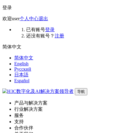
登录
欢迎
user
个人中心
退出
已有账号
登录
还没有账号？
注册
简体中文
简体中文
English
Русский
日本語
Español
导航
产品与解决方案
行业解决方案
服务
支持
合作伙伴