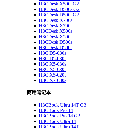
H3CDesk X500t G2
H3CDesk D500s G2
H3CDesk D500t G2
H3CDesk X700s
H3CDesk X700t
H3CDesk X500s
H3CDesk X500t
H3CDesk D500s
H3CDesk D500t
H3C D5-030s
H3C D5-030t
H3C X5-030s
H3C X5-030t
H3C X5-020t
H3C X7-030s
商用笔记本
H3CBook Ultra 14T G3
H3CBook Pro 14
H3CBook Pro 14 G2
H3CBook Ultra 14
H3CBook Ultra 14T