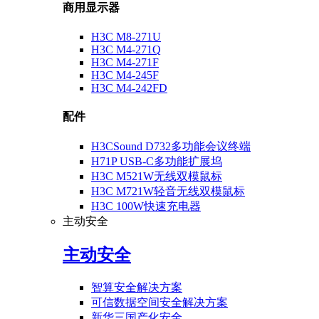
商用显示器
H3C M8-271U
H3C M4-271Q
H3C M4-271F
H3C M4-245F
H3C M4-242FD
配件
H3CSound D732多功能会议终端
H71P USB-C多功能扩展坞
H3C M521W无线双模鼠标
H3C M721W轻音无线双模鼠标
H3C 100W快速充电器
主动安全
主动安全
智算安全解决方案
可信数据空间安全解决方案
新华三国产化安全