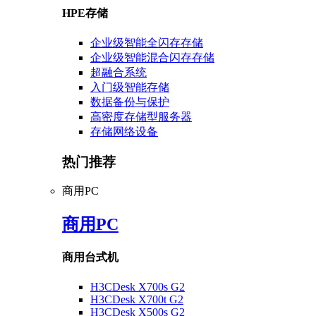
HPE存储
企业级智能全闪存存储
企业级智能混合闪存存储
超融合系统
入门级智能存储
数据备份与保护
高密度存储型服务器
存储网络设备
热门推荐
商用PC
商用PC
商用台式机
H3CDesk X700s G2
H3CDesk X700t G2
H3CDesk X500s G2