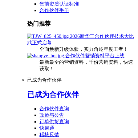
售前资质认证标准
合作伙伴手册
热门推荐
2026新华三合作伙伴技术大比
武正式启幕
全面焕新升级体验，实力角逐年度王者！
合作伙伴营销资料平台上线
最新最全的营销资料，千份营销资料，快速
获取！
已成为合作伙伴
已成为合作伙伴
合作伙伴查询
政策与公告
订单供货查询
快易通
稽核反馈