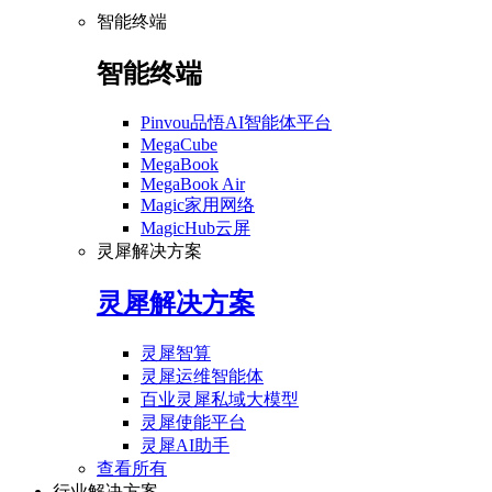
智能终端
智能终端
Pinvou品悟AI智能体平台
MegaCube
MegaBook
MegaBook Air
Magic家用网络
MagicHub云屏
灵犀解决方案
灵犀解决方案
灵犀智算
灵犀运维智能体
百业灵犀私域大模型
灵犀使能平台
灵犀AI助手
查看所有
行业解决方案