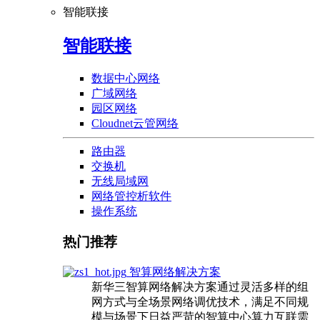
智能联接
智能联接
数据中心网络
广域网络
园区网络
Cloudnet云管网络
路由器
交换机
无线局域网
网络管控析软件
操作系统
热门推荐
智算网络解决方案
新华三智算网络解决方案通过灵活多样的组
网方式与全场景网络调优技术，满足不同规
模与场景下日益严苛的智算中心算力互联需