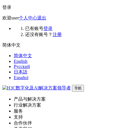
登录
欢迎
user
个人中心
退出
已有账号
登录
还没有账号？
注册
简体中文
简体中文
English
Русский
日本語
Español
导航
产品与解决方案
行业解决方案
服务
支持
合作伙伴