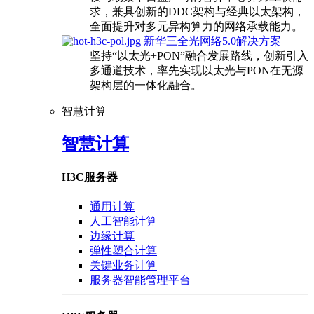
求，兼具创新的DDC架构与经典以太架构，
全面提升对多元异构算力的网络承载能力。
新华三全光网络5.0解决方案
坚持“以太光+PON”融合发展路线，创新引入
多通道技术，率先实现以太光与PON在无源
架构层的一体化融合。
智慧计算
智慧计算
H3C服务器
通用计算
人工智能计算
边缘计算
弹性塑合计算
关键业务计算
服务器智能管理平台