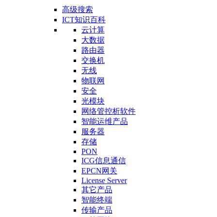
高级搜索
ICT知识百科
云计算
大数据
路由器
交换机
无线
物联网
安全
光模块
网络管控析软件
智能运维产品
服务器
存储
PON
ICG信息通信
EPCN网关
License Server
其它产品
智能终端
传输产品