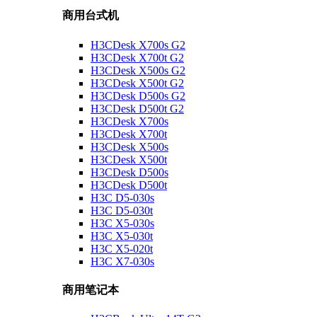
商用台式机
H3CDesk X700s G2
H3CDesk X700t G2
H3CDesk X500s G2
H3CDesk X500t G2
H3CDesk D500s G2
H3CDesk D500t G2
H3CDesk X700s
H3CDesk X700t
H3CDesk X500s
H3CDesk X500t
H3CDesk D500s
H3CDesk D500t
H3C D5-030s
H3C D5-030t
H3C X5-030s
H3C X5-030t
H3C X5-020t
H3C X7-030s
商用笔记本