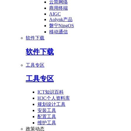
云简网络
商用终端
AIGC
Aolynk产品
磐宁NingOS
移动通信
软件下载
软件下载
工具专区
工具专区
ICT知识百科
H3C个人资料库
规划设计工具
安装工具
配置工具
维护工具
政策动态