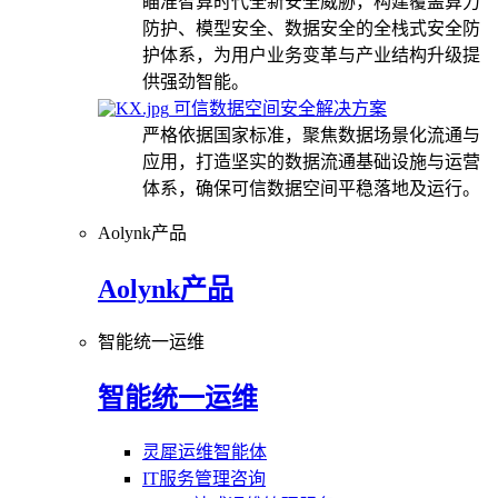
瞄准智算时代全新安全威胁，构建覆盖算力
防护、模型安全、数据安全的全栈式安全防
护体系，为用户业务变革与产业结构升级提
供强劲智能。
可信数据空间安全解决方案
严格依据国家标准，聚焦数据场景化流通与
应用，打造坚实的数据流通基础设施与运营
体系，确保可信数据空间平稳落地及运行。
Aolynk产品
Aolynk产品
智能统一运维
智能统一运维
灵犀运维智能体
IT服务管理咨询