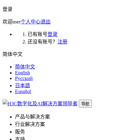
登录
欢迎
user
个人中心
退出
已有账号
登录
还没有账号？
注册
简体中文
简体中文
English
Русский
日本語
Español
导航
产品与解决方案
行业解决方案
服务
支持