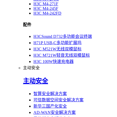
H3C M4-271F
H3C M4-245F
H3C M4-242FD
配件
H3CSound D732多功能会议终端
H71P USB-C多功能扩展坞
H3C M521W无线双模鼠标
H3C M721W轻音无线双模鼠标
H3C 100W快速充电器
主动安全
主动安全
智算安全解决方案
可信数据空间安全解决方案
新华三国产化安全
AD-WAN安全解决方案