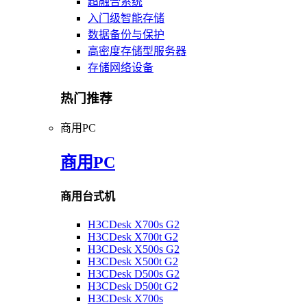
超融合系统
入门级智能存储
数据备份与保护
高密度存储型服务器
存储网络设备
热门推荐
商用PC
商用PC
商用台式机
H3CDesk X700s G2
H3CDesk X700t G2
H3CDesk X500s G2
H3CDesk X500t G2
H3CDesk D500s G2
H3CDesk D500t G2
H3CDesk X700s