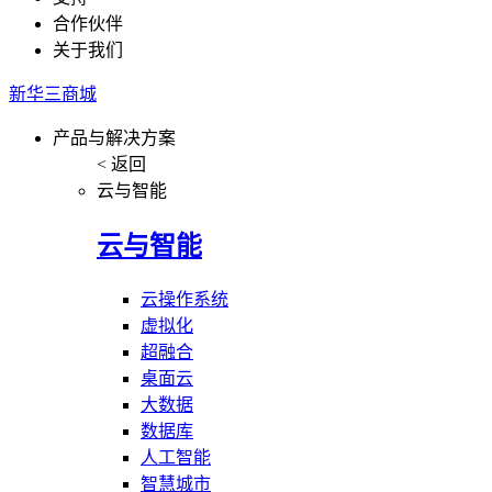
合作伙伴
关于我们
新华三商城
产品与解决方案
< 返回
云与智能
云与智能
云操作系统
虚拟化
超融合
桌面云
大数据
数据库
人工智能
智慧城市