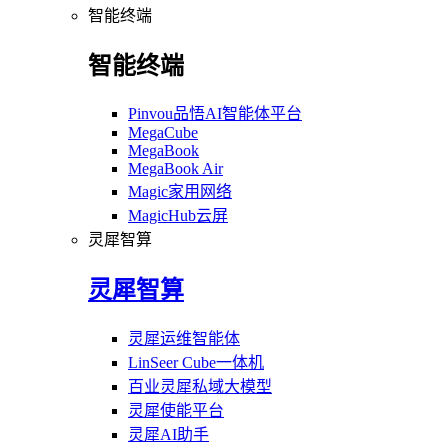
智能终端
智能终端
Pinvou品悟AI智能体平台
MegaCube
MegaBook
MegaBook Air
Magic家用网络
MagicHub云屏
灵犀智算
灵犀智算
灵犀运维智能体
LinSeer Cube一体机
百业灵犀私域大模型
灵犀使能平台
灵犀AI助手