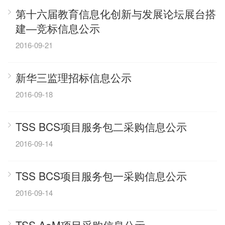
第十六届教育信息化创新与发展论坛展台搭
建—竞标信息公示
2016-09-21
新华三监理招标信息公示
2016-09-18
TSS BCS项目服务包二采购信息公示
2016-09-14
TSS BCS项目服务包一采购信息公示
2016-09-14
TSS AoM项目采购信息公示