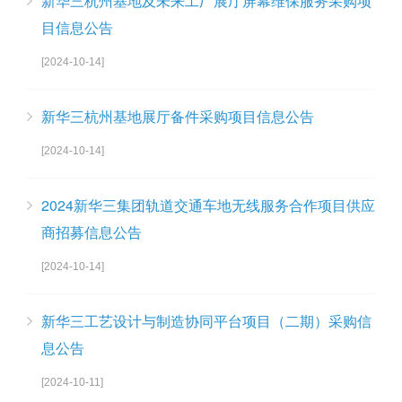
新华三杭州基地及未来工厂展厅屏幕维保服务采购项
目信息公告
[2024-10-14]
新华三杭州基地展厅备件采购项目信息公告
[2024-10-14]
2024新华三集团轨道交通车地无线服务合作项目供应
商招募信息公告
[2024-10-14]
新华三工艺设计与制造协同平台项目（二期）采购信
息公告
[2024-10-11]