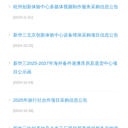
杭州创新体验中心多媒体视频制作服务采购信息公告
[2024-11-01]
新华三北京创新体验中心设备维保采购项目信息公告
[2024-10-25]
新华三2025-2027年海外备件港澳库房及退货中心项
目公示函
[2024-10-24]
2025年旅行社合作项目采购信息公告
[2024-10-18]