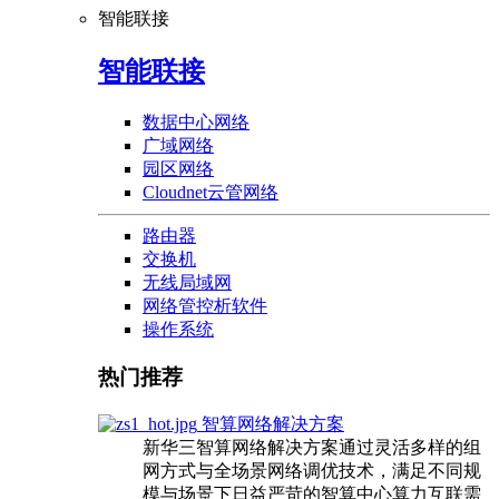
智能联接
智能联接
数据中心网络
广域网络
园区网络
Cloudnet云管网络
路由器
交换机
无线局域网
网络管控析软件
操作系统
热门推荐
智算网络解决方案
新华三智算网络解决方案通过灵活多样的组
网方式与全场景网络调优技术，满足不同规
模与场景下日益严苛的智算中心算力互联需