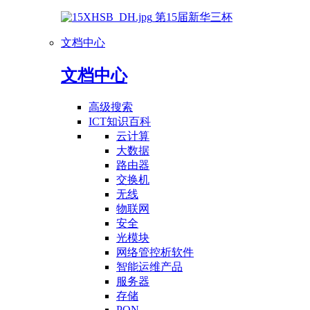
第15届新华三杯
文档中心
文档中心
高级搜索
ICT知识百科
云计算
大数据
路由器
交换机
无线
物联网
安全
光模块
网络管控析软件
智能运维产品
服务器
存储
PON