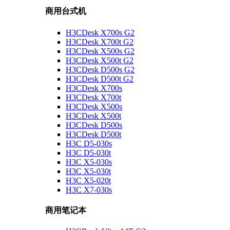
商用台式机
H3CDesk X700s G2
H3CDesk X700t G2
H3CDesk X500s G2
H3CDesk X500t G2
H3CDesk D500s G2
H3CDesk D500t G2
H3CDesk X700s
H3CDesk X700t
H3CDesk X500s
H3CDesk X500t
H3CDesk D500s
H3CDesk D500t
H3C D5-030s
H3C D5-030t
H3C X5-030s
H3C X5-030t
H3C X5-020t
H3C X7-030s
商用笔记本