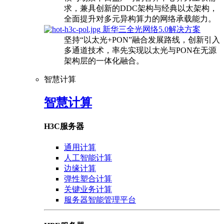
求，兼具创新的DDC架构与经典以太架构，
全面提升对多元异构算力的网络承载能力。
新华三全光网络5.0解决方案
坚持“以太光+PON”融合发展路线，创新引入
多通道技术，率先实现以太光与PON在无源
架构层的一体化融合。
智慧计算
智慧计算
H3C服务器
通用计算
人工智能计算
边缘计算
弹性塑合计算
关键业务计算
服务器智能管理平台