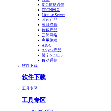
ICG信息通信
EPCN网关
License Server
其它产品
智能终端
传输产品
云简网络
商用终端
AIGC
Aolynk产品
磐宁NingOS
移动通信
软件下载
软件下载
工具专区
工具专区