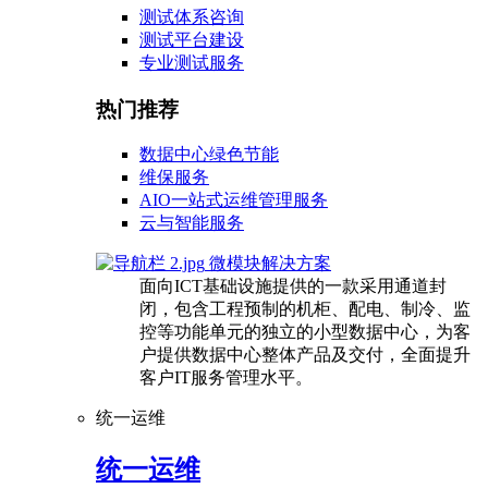
测试体系咨询
测试平台建设
专业测试服务
热门推荐
数据中心绿色节能
维保服务
AIO一站式运维管理服务
云与智能服务
微模块解决方案
面向ICT基础设施提供的一款采用通道封
闭，包含工程预制的机柜、配电、制冷、监
控等功能单元的独立的小型数据中心，为客
户提供数据中心整体产品及交付，全面提升
客户IT服务管理水平。
统一运维
统一运维