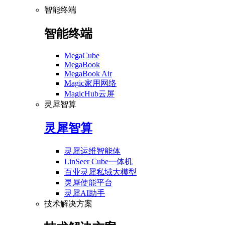
智能终端
智能终端
MegaCube
MegaBook
MegaBook Air
Magic家用网络
MagicHub云屏
灵犀智算
灵犀智算
灵犀运维智能体
LinSeer Cube一体机
百业灵犀私域大模型
灵犀使能平台
灵犀AI助手
技术解决方案