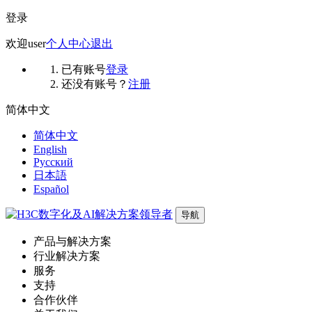
登录
欢迎
user
个人中心
退出
已有账号
登录
还没有账号？
注册
简体中文
简体中文
English
Русский
日本語
Español
导航
产品与解决方案
行业解决方案
服务
支持
合作伙伴