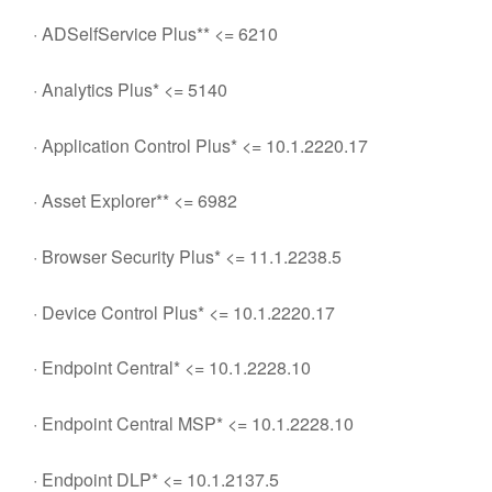
· ADSelfService Plus** <= 6210
· Analytics Plus* <= 5140
· Application Control Plus* <= 10.1.2220.17
· Asset Explorer** <= 6982
· Browser Security Plus* <= 11.1.2238.5
· Device Control Plus* <= 10.1.2220.17
· Endpoint Central* <= 10.1.2228.10
· Endpoint Central MSP* <= 10.1.2228.10
· Endpoint DLP* <= 10.1.2137.5