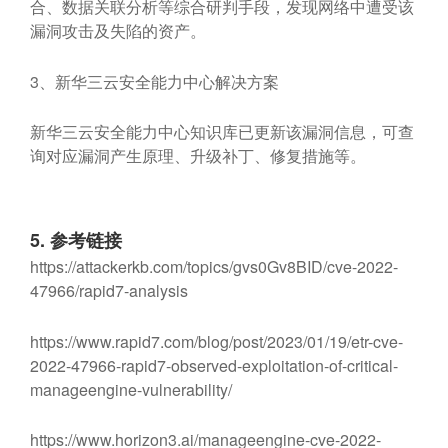
合、数据关联分析等综合研判手段，发现网络中遭受该
漏洞攻击及失陷的资产。
3、新华三云安全能力中心解决方案
新华三云安全能力中心知识库已更新该漏洞信息，可查
询对应漏洞产生原理、升级补丁、修复措施等。
5.
参考链接
https://attackerkb.com/topics/gvs0Gv8BID/cve-2022-
47966/rapid7-analysis
https://www.rapid7.com/blog/post/2023/01/19/etr-cve-
2022-47966-rapid7-observed-exploitation-of-critical-
manageengine-vulnerability/
https://www.horizon3.ai/manageengine-cve-2022-