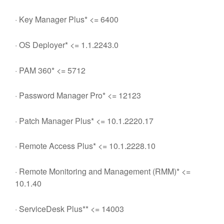
· Key Manager Plus* <= 6400
· OS Deployer* <= 1.1.2243.0
· PAM 360* <= 5712
· Password Manager Pro* <= 12123
· Patch Manager Plus* <= 10.1.2220.17
· Remote Access Plus* <= 10.1.2228.10
· Remote Monitoring and Management (RMM)* <=
10.1.40
· ServiceDesk Plus** <= 14003