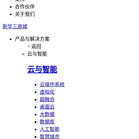
合作伙伴
关于我们
新华三商城
产品与解决方案
< 返回
云与智能
云与智能
云操作系统
虚拟化
超融合
桌面云
大数据
数据库
人工智能
智慧城市