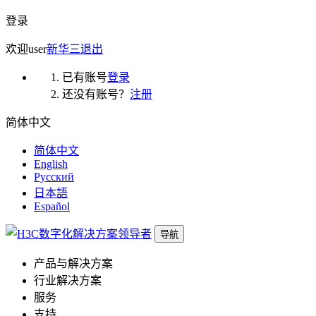
登录
欢迎
user
新华三
退出
已有账号
登录
还没有账号？
注册
简体中文
简体中文
English
Русский
日本語
Español
导航
产品与解决方案
行业解决方案
服务
支持