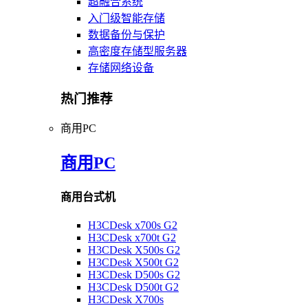
超融合系统
入门级智能存储
数据备份与保护
高密度存储型服务器
存储网络设备
热门推荐
商用PC
商用PC
商用台式机
H3CDesk x700s G2
H3CDesk x700t G2
H3CDesk X500s G2
H3CDesk X500t G2
H3CDesk D500s G2
H3CDesk D500t G2
H3CDesk X700s