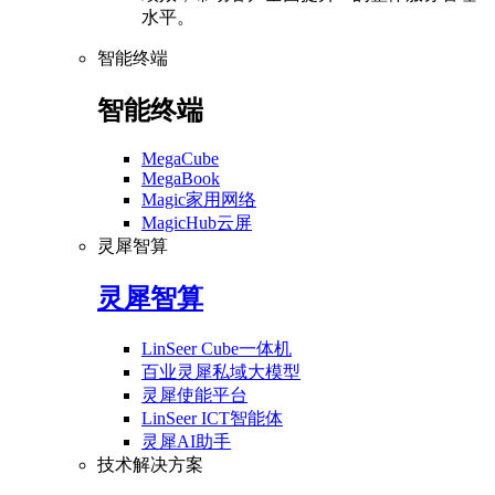
水平。
智能终端
智能终端
MegaCube
MegaBook
Magic家用网络
MagicHub云屏
灵犀智算
灵犀智算
LinSeer Cube一体机
百业灵犀私域大模型
灵犀使能平台
LinSeer ICT智能体
灵犀AI助手
技术解决方案