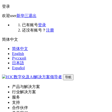
登录
欢迎
user
新华三
退出
已有账号
登录
还没有账号？
注册
简体中文
简体中文
English
Русский
日本語
Español
导航
产品与解决方案
行业解决方案
服务
支持
合作伙伴