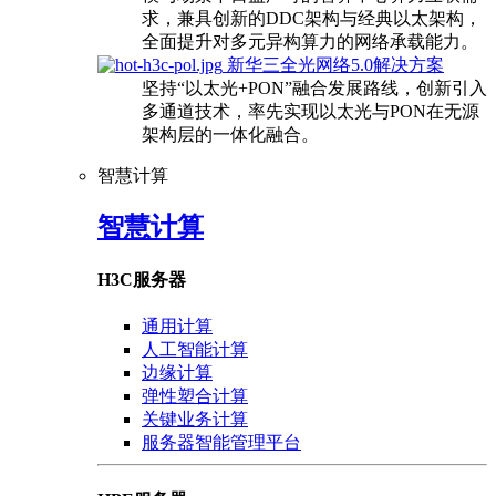
求，兼具创新的DDC架构与经典以太架构，
全面提升对多元异构算力的网络承载能力。
新华三全光网络5.0解决方案
坚持“以太光+PON”融合发展路线，创新引入
多通道技术，率先实现以太光与PON在无源
架构层的一体化融合。
智慧计算
智慧计算
H3C服务器
通用计算
人工智能计算
边缘计算
弹性塑合计算
关键业务计算
服务器智能管理平台