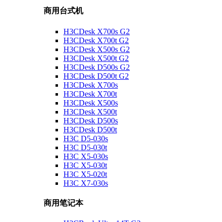
商用台式机
H3CDesk X700s G2
H3CDesk X700t G2
H3CDesk X500s G2
H3CDesk X500t G2
H3CDesk D500s G2
H3CDesk D500t G2
H3CDesk X700s
H3CDesk X700t
H3CDesk X500s
H3CDesk X500t
H3CDesk D500s
H3CDesk D500t
H3C D5-030s
H3C D5-030t
H3C X5-030s
H3C X5-030t
H3C X5-020t
H3C X7-030s
商用笔记本