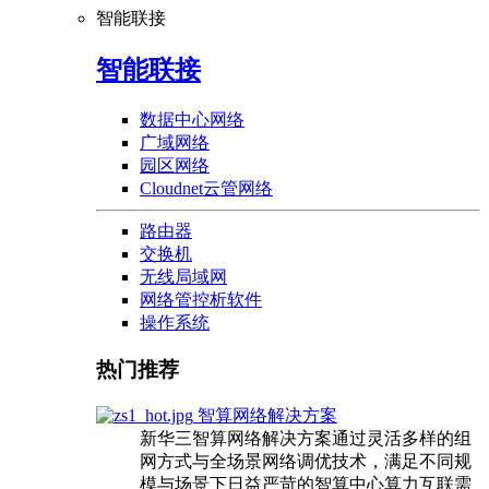
智能联接
智能联接
数据中心网络
广域网络
园区网络
Cloudnet云管网络
路由器
交换机
无线局域网
网络管控析软件
操作系统
热门推荐
智算网络解决方案
新华三智算网络解决方案通过灵活多样的组
网方式与全场景网络调优技术，满足不同规
模与场景下日益严苛的智算中心算力互联需