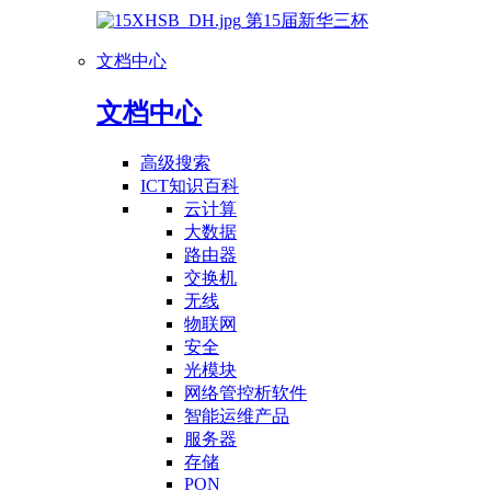
第15届新华三杯
文档中心
文档中心
高级搜索
ICT知识百科
云计算
大数据
路由器
交换机
无线
物联网
安全
光模块
网络管控析软件
智能运维产品
服务器
存储
PON